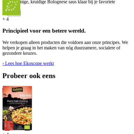
er een romige, kruidige Bolognese saus klaar bij je favoriete
spaghetti.
...
Meer
+
4
Principieel voor een betere wereld.
We verkopen alleen producten die voldoen aan onze principes. We
helpen je graag in het maken van nóg duurzamere, socialere of
gezondere keuzes.
› Lees hoe Ekoscope werkt
Probeer ook eens