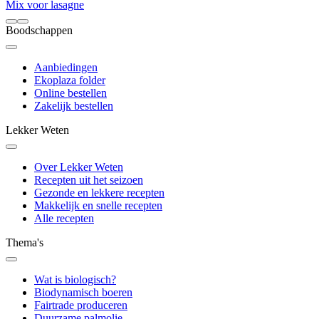
Mix voor lasagne
Boodschappen
Aanbiedingen
Ekoplaza folder
Online bestellen
Zakelijk bestellen
Lekker Weten
Over Lekker Weten
Recepten uit het seizoen
Gezonde en lekkere recepten
Makkelijk en snelle recepten
Alle recepten
Thema's
Wat is biologisch?
Biodynamisch boeren
Fairtrade produceren
Duurzame palmolie