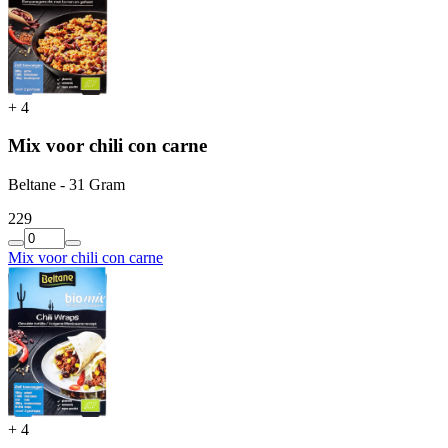
+
4
Mix voor chili con carne
Beltane - 31 Gram
2
29
Mix voor chili con carne
+
4