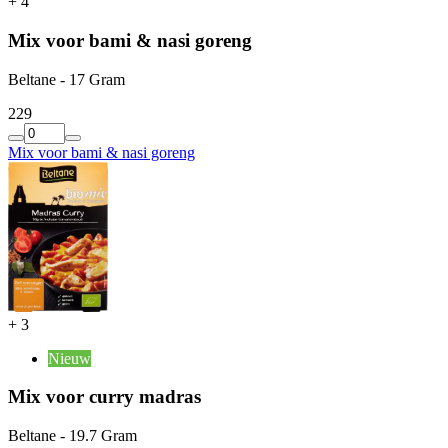
+
4
Mix voor bami & nasi goreng
Beltane - 17 Gram
2
29
Mix voor bami & nasi goreng
+
3
Nieuw
Mix voor curry madras
Beltane - 19.7 Gram