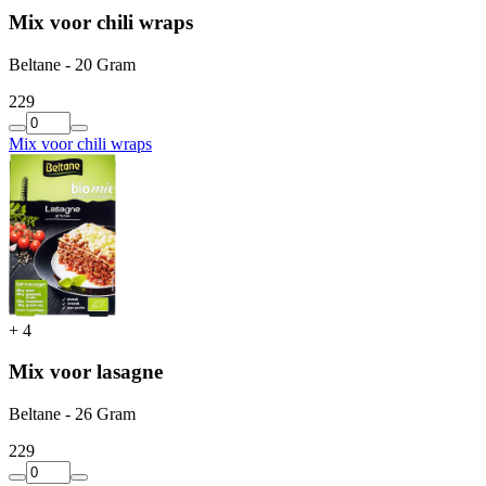
Mix voor chili wraps
Beltane - 20 Gram
2
29
Mix voor chili wraps
+
4
Mix voor lasagne
Beltane - 26 Gram
2
29