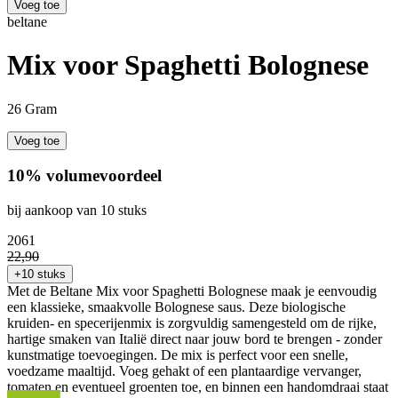
Voeg toe
beltane
Mix voor Spaghetti Bolognese
26 Gram
Voeg toe
10% volumevoordeel
bij aankoop van 10 stuks
20
61
22
,
90
+10 stuks
Met de Beltane Mix voor Spaghetti Bolognese maak je eenvoudig
een klassieke, smaakvolle Bolognese saus. Deze biologische
kruiden- en specerijenmix is zorgvuldig samengesteld om de rijke,
hartige smaken van Italië direct naar jouw bord te brengen - zonder
kunstmatige toevoegingen. De mix is perfect voor een snelle,
voedzame maaltijd. Voeg gehakt of een plantaardige vervanger,
tomaten en eventueel groenten toe, en binnen een handomdraai staat