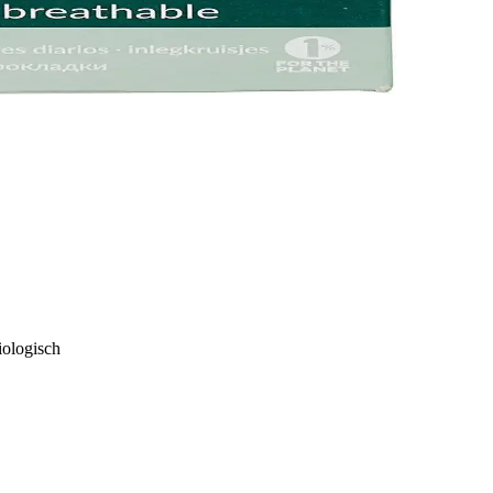
iologisch