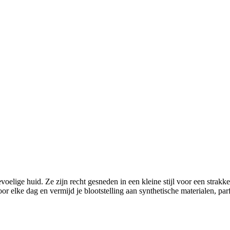
gevoelige huid. Ze zijn recht gesneden in een kleine stijl voor een str
 elke dag en vermijd je blootstelling aan synthetische materialen, par