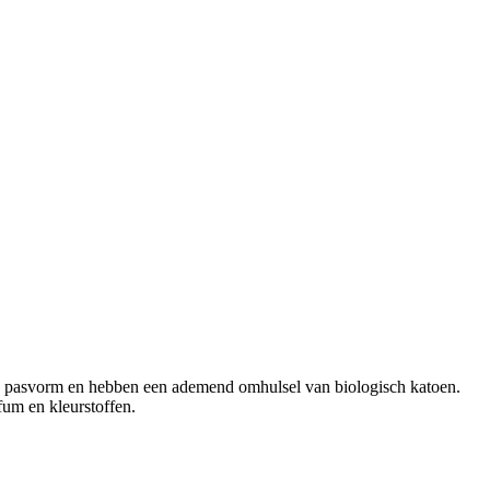
akke pasvorm en hebben een ademend omhulsel van biologisch katoen.
fum en kleurstoffen.