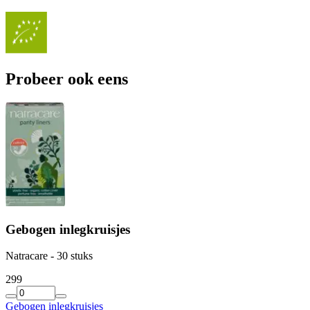
Probeer ook eens
Gebogen inlegkruisjes
Natracare - 30 stuks
2
99
Gebogen inlegkruisjes