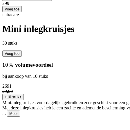
2
99
Voeg toe
natracare
Mini inlegkruisjes
30 stuks
Voeg toe
10% volumevoordeel
bij aankoop van 10 stuks
26
91
29
,
90
+10 stuks
Mini-inlegkruisjes voor dagelijks gebruik en zeer geschikt voor een 
Met deze inlegkruisjes heb je een zachte en ademende bescherming voor
...
Meer