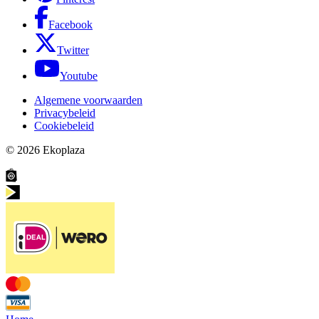
Facebook
Twitter
Youtube
Algemene voorwaarden
Privacybeleid
Cookiebeleid
© 2026
Ekoplaza