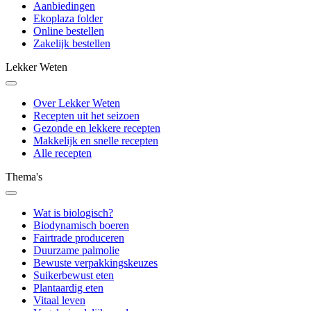
Aanbiedingen
Ekoplaza folder
Online bestellen
Zakelijk bestellen
Lekker Weten
Over Lekker Weten
Recepten uit het seizoen
Gezonde en lekkere recepten
Makkelijk en snelle recepten
Alle recepten
Thema's
Wat is biologisch?
Biodynamisch boeren
Fairtrade produceren
Duurzame palmolie
Bewuste verpakkingskeuzes
Suikerbewust eten
Plantaardig eten
Vitaal leven