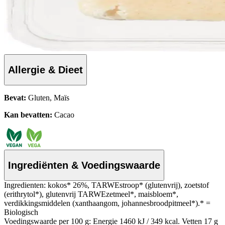
Allergie & Dieet
Bevat:
Gluten, Maïs
Kan bevatten:
Cacao
Ingrediënten & Voedingswaarde
Ingredienten: kokos* 26%, TARWEstroop* (glutenvrij), zoetstof
(erithrytol*), glutenvrij TARWEzetmeel*, maisbloem*,
verdikkingsmiddelen (xanthaangom, johannesbroodpitmeel*).* =
Biologisch
Voedingswaarde per 100 g: Energie 1460 kJ / 349 kcal. Vetten 17 g