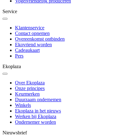
Vogelvriendelijk produceren
Service
Klantenservice
Contact opnemen
Overeenkomst ontbinden
Ekovriend worden
Cadeaukaart
Pers
Ekoplaza
Over Ekoplaza
Onze principes
Keurmerken
Duurzaam ondernemen
Winkels
Ekoplaza in het nieuws
Werken bij Ekoplaza
Ondernemer worden
Nieuwsbrief