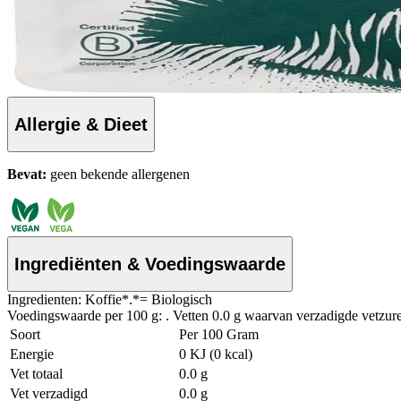
Allergie & Dieet
Bevat:
geen bekende allergenen
Ingrediënten & Voedingswaarde
Ingredienten: Koffie*.*= Biologisch
Voedingswaarde per 100 g: . Vetten 0.0 g waarvan verzadigde vetzuren
Soort
Per 100 Gram
Energie
0 KJ (0 kcal)
Vet totaal
0.0 g
Vet verzadigd
0.0 g