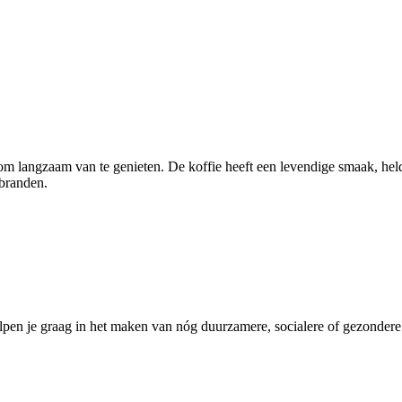
 om langzaam van te genieten. De koffie heeft een levendige smaak, held
 branden.
pen je graag in het maken van nóg duurzamere, socialere of gezondere