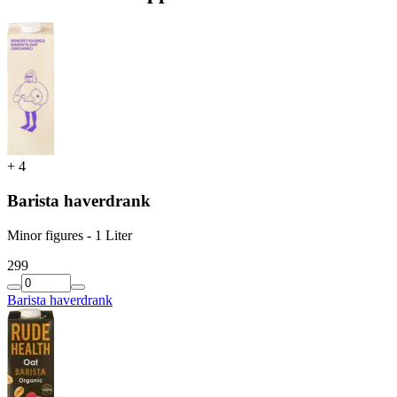
+
4
Barista haverdrank
Minor figures - 1 Liter
2
99
Barista haverdrank