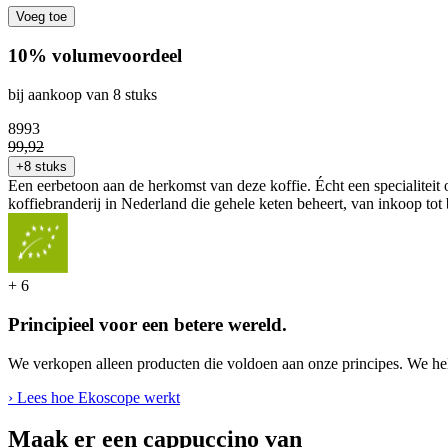
Voeg toe
10% volumevoordeel
bij aankoop van 8 stuks
89
93
99
,
92
+8 stuks
Een eerbetoon aan de herkomst van deze koffie. Écht een specialiteit
koffiebranderij in Nederland die gehele keten beheert, van inkoop tot
+
6
Principieel voor een betere wereld.
We verkopen alleen producten die voldoen aan onze principes. We hel
› Lees hoe Ekoscope werkt
Maak er een cappuccino van