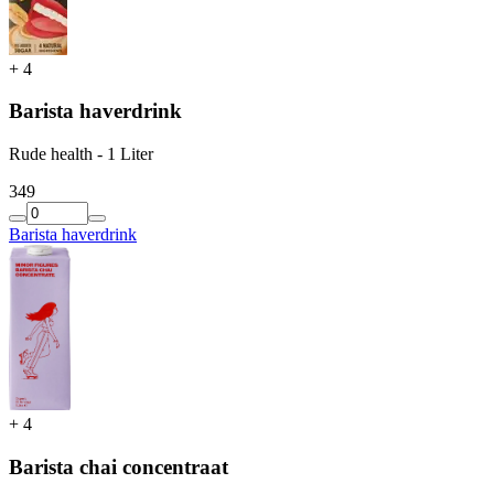
+
4
Barista haverdrink
Rude health - 1 Liter
3
49
Barista haverdrink
+
4
Barista chai concentraat