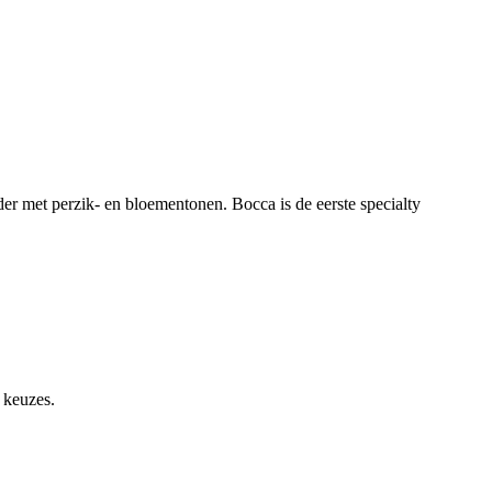
er met perzik- en bloementonen. Bocca is de eerste specialty
 keuzes.