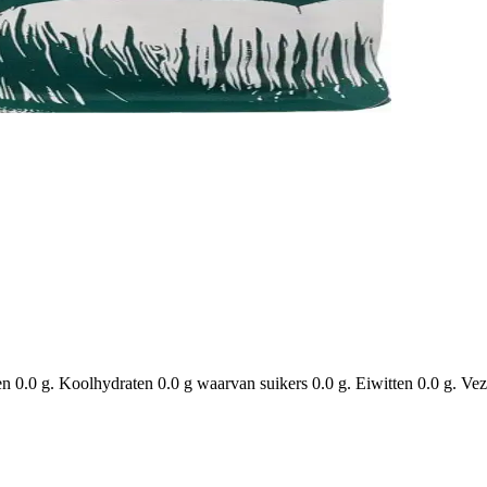
 0.0 g. Koolhydraten 0.0 g waarvan suikers 0.0 g. Eiwitten 0.0 g. Veze