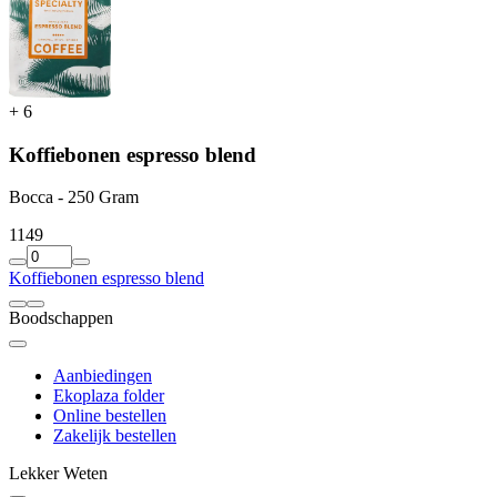
+
6
Koffiebonen espresso blend
Bocca - 250 Gram
11
49
Koffiebonen espresso blend
Boodschappen
Aanbiedingen
Ekoplaza folder
Online bestellen
Zakelijk bestellen
Lekker Weten