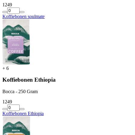
12
49
Koffiebonen soulmate
+
6
Koffiebonen Ethiopia
Bocca - 250 Gram
12
49
Koffiebonen Ethiopia