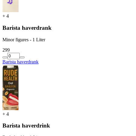
+
4
Barista haverdrank
Minor figures - 1 Liter
2
99
Barista haverdrank
+
4
Barista haverdrink