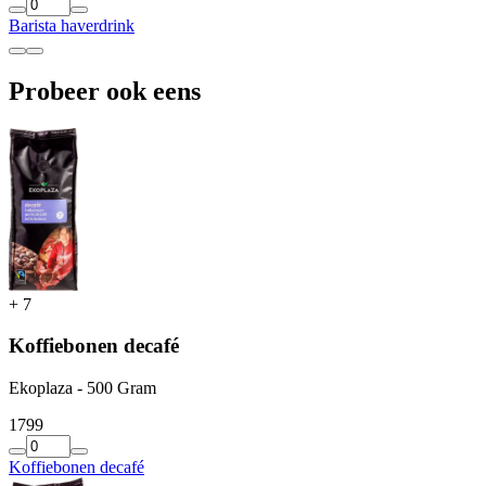
Barista haverdrink
Probeer ook eens
+
7
Koffiebonen decafé
Ekoplaza - 500 Gram
17
99
Koffiebonen decafé