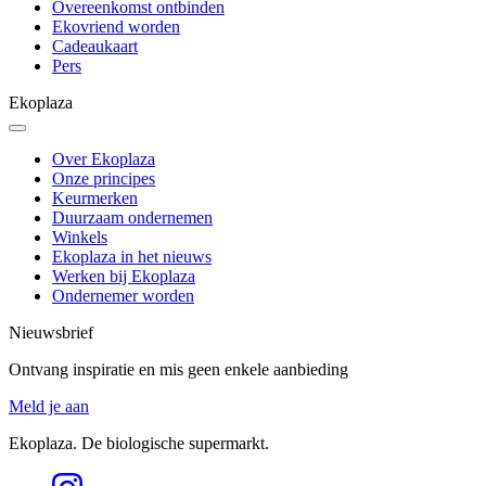
Overeenkomst ontbinden
Ekovriend worden
Cadeaukaart
Pers
Ekoplaza
Over Ekoplaza
Onze principes
Keurmerken
Duurzaam ondernemen
Winkels
Ekoplaza in het nieuws
Werken bij Ekoplaza
Ondernemer worden
Nieuwsbrief
Ontvang inspiratie en mis geen enkele aanbieding
Meld je aan
Ekoplaza. De biologische supermarkt.