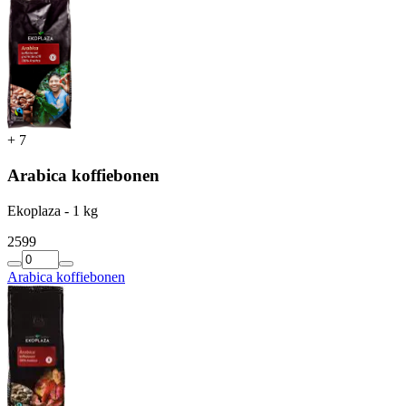
+
7
Arabica koffiebonen
Ekoplaza - 1 kg
25
99
Arabica koffiebonen