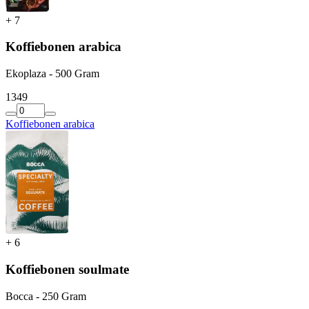
+
7
Koffiebonen arabica
Ekoplaza - 500 Gram
13
49
Koffiebonen arabica
+
6
Koffiebonen soulmate
Bocca - 250 Gram