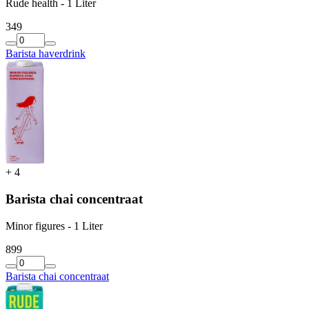
Rude health - 1 Liter
3
49
Barista haverdrink
+
4
Barista chai concentraat
Minor figures - 1 Liter
8
99
Barista chai concentraat