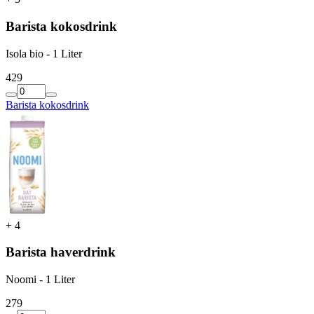
Barista kokosdrink
Isola bio - 1 Liter
4
29
Barista kokosdrink
+
4
Barista haverdrink
Noomi - 1 Liter
2
79