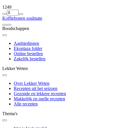
12
49
Koffiebonen soulmate
Boodschappen
Aanbiedingen
Ekoplaza folder
Online bestellen
Zakelijk bestellen
Lekker Weten
Over Lekker Weten
Recepten uit het seizoen
Gezonde en lekkere recepten
Makkelijk en snelle recepten
Alle recepten
Thema's