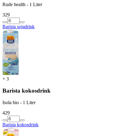
Rude health - 1 Liter
3
29
Barista sojadrink
+
3
Barista kokosdrink
Isola bio - 1 Liter
4
29
Barista kokosdrink