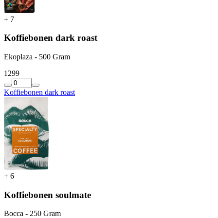
+
7
Koffiebonen dark roast
Ekoplaza - 500 Gram
12
99
Koffiebonen dark roast
+
6
Koffiebonen soulmate
Bocca - 250 Gram