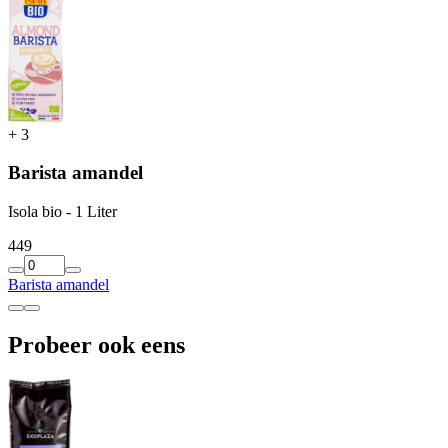
+
3
Barista amandel
Isola bio - 1 Liter
4
49
Barista amandel
Probeer ook eens