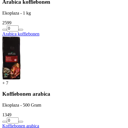
Arabica koffiebonen
Ekoplaza - 1 kg
25
99
Arabica koffiebonen
+
7
Koffiebonen arabica
Ekoplaza - 500 Gram
13
49
Koffiebonen arabica