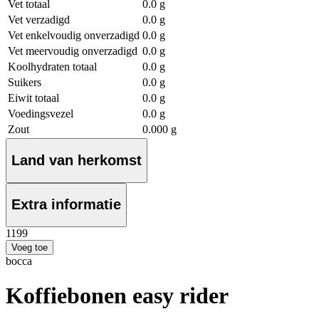
Vet totaal
0.0 g
Vet verzadigd
0.0 g
Vet enkelvoudig onverzadigd
0.0 g
Vet meervoudig onverzadigd
0.0 g
Koolhydraten totaal
0.0 g
Suikers
0.0 g
Eiwit totaal
0.0 g
Voedingsvezel
0.0 g
Zout
0.000 g
Land van herkomst
Extra informatie
11
99
Voeg toe
bocca
Koffiebonen easy rider