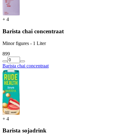
+
4
Barista chai concentraat
Minor figures - 1 Liter
8
99
Barista chai concentraat
+
4
Barista sojadrink