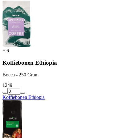
+
6
Koffiebonen Ethiopia
Bocca - 250 Gram
12
49
Koffiebonen Ethiopia