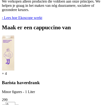
We verkopen alleen producten die voldoen aan onze principes. We
helpen je graag in het maken van nóg duurzamere, socialere of
gezondere keuzes.
› Lees hoe Ekoscope werkt
Maak er een cappuccino van
+
4
Barista haverdrank
Minor figures - 1 Liter
2
99