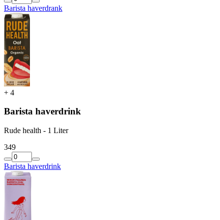
Barista haverdrank
+
4
Barista haverdrink
Rude health - 1 Liter
3
49
Barista haverdrink