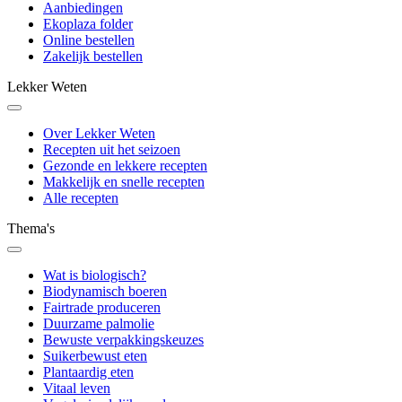
Aanbiedingen
Ekoplaza folder
Online bestellen
Zakelijk bestellen
Lekker Weten
Over Lekker Weten
Recepten uit het seizoen
Gezonde en lekkere recepten
Makkelijk en snelle recepten
Alle recepten
Thema's
Wat is biologisch?
Biodynamisch boeren
Fairtrade produceren
Duurzame palmolie
Bewuste verpakkingskeuzes
Suikerbewust eten
Plantaardig eten
Vitaal leven