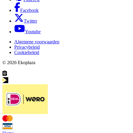
Facebook
Twitter
Youtube
Algemene voorwaarden
Privacybeleid
Cookiebeleid
© 2026
Ekoplaza