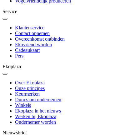
Vogelvriendelijk produceren
Service
Klantenservice
Contact opnemen
Overeenkomst ontbinden
Ekovriend worden
Cadeaukaart
Pers
Ekoplaza
Over Ekoplaza
Onze principes
Keurmerken
Duurzaam ondernemen
Winkels
Ekoplaza in het nieuws
Werken bij Ekoplaza
Ondernemer worden
Nieuwsbrief