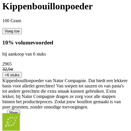
Kippenbouillonpoeder
100 Gram
Voeg toe
10% volumevoordeel
bij aankoop van 6 stuks
29
65
32
,
94
+6 stuks
Kippenbouillonpoeder van Natur Compagnie. Dat biedt een lekkere
basis voor allerlei gerechten! Van soepen tot sauzen en van pasta's
tot andere gerechten die extra smaak kunnen gebruiken. Extra
lekker, bij Natur Compagnie dragen ze zorg voor alle stappen
binnen het productieproces. Zodat jouw bouillon gemaakt is van
pure groenten, zonder onnodige toevoegingen.
...
Meer