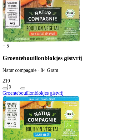
+
5
Groentebouillonblokjes gistvrij
Natur compagnie - 84 Gram
2
19
Groentebouillonblokjes gistvrij