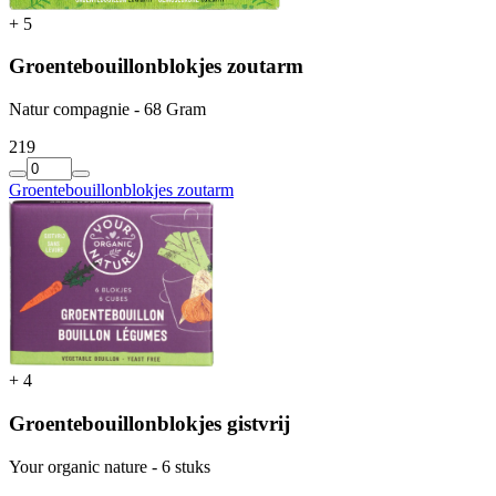
+
5
Groentebouillonblokjes zoutarm
Natur compagnie - 68 Gram
2
19
Groentebouillonblokjes zoutarm
+
4
Groentebouillonblokjes gistvrij
Your organic nature - 6 stuks