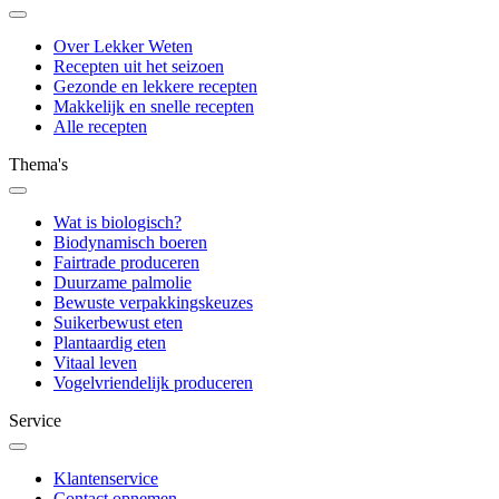
Over Lekker Weten
Recepten uit het seizoen
Gezonde en lekkere recepten
Makkelijk en snelle recepten
Alle recepten
Thema's
Wat is biologisch?
Biodynamisch boeren
Fairtrade produceren
Duurzame palmolie
Bewuste verpakkingskeuzes
Suikerbewust eten
Plantaardig eten
Vitaal leven
Vogelvriendelijk produceren
Service
Klantenservice
Contact opnemen