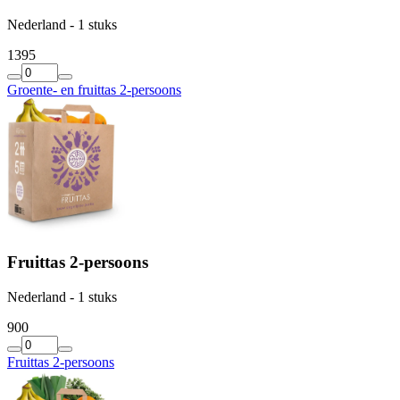
Nederland - 1 stuks
13
95
Groente- en fruittas 2-persoons
Fruittas 2-persoons
Nederland - 1 stuks
9
00
Fruittas 2-persoons