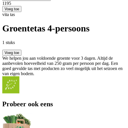
11
95
Voeg toe
vita tas
Groentetas 4-persoons
1 stuks
Voeg toe
We helpen jou aan voldoende groente voor 3 dagen. Altijd de
aanbevolen hoeveelheid van 250 gram per persoon per dag. Een
goed gevulde tas met producten zo veel mogelijk uit het seizoen en
van eigen bodem.
Probeer ook eens