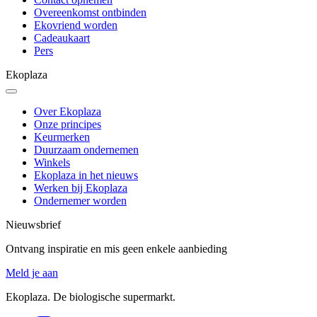
Overeenkomst ontbinden
Ekovriend worden
Cadeaukaart
Pers
Ekoplaza
Over Ekoplaza
Onze principes
Keurmerken
Duurzaam ondernemen
Winkels
Ekoplaza in het nieuws
Werken bij Ekoplaza
Ondernemer worden
Nieuwsbrief
Ontvang inspiratie en mis geen enkele aanbieding
Meld je aan
Ekoplaza. De biologische supermarkt.