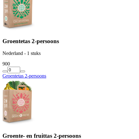
Groentetas 2-persoons
Nederland - 1 stuks
9
00
Groentetas 2-persoons
Groente- en fruittas 2-persoons