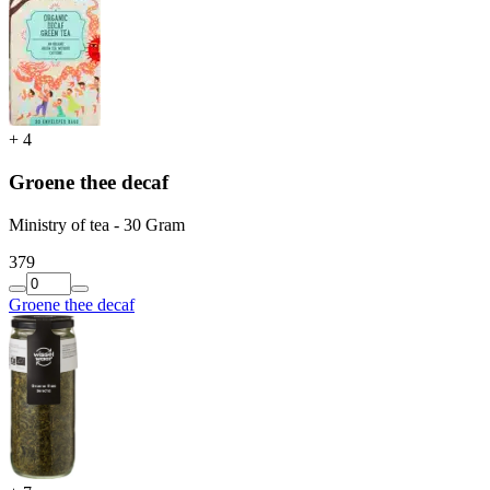
+
4
Groene thee decaf
Ministry of tea - 30 Gram
3
79
Groene thee decaf