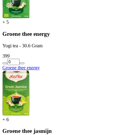
+
5
Groene thee energy
Yogi tea - 30.6 Gram
3
99
Groene thee energy
+
6
Groene thee jasmijn