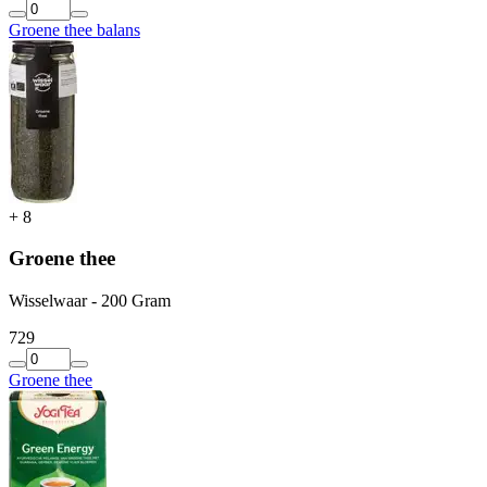
Groene thee balans
+
8
Groene thee
Wisselwaar - 200 Gram
7
29
Groene thee