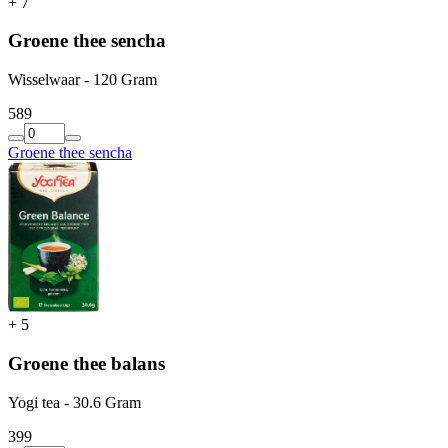
+
7
Groene thee sencha
Wisselwaar - 120 Gram
5
89
Groene thee sencha
+
5
Groene thee balans
Yogi tea - 30.6 Gram
3
99