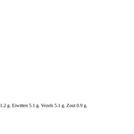
2 g. Eiwitten 5.1 g. Vezels 5.1 g. Zout 0.9 g.