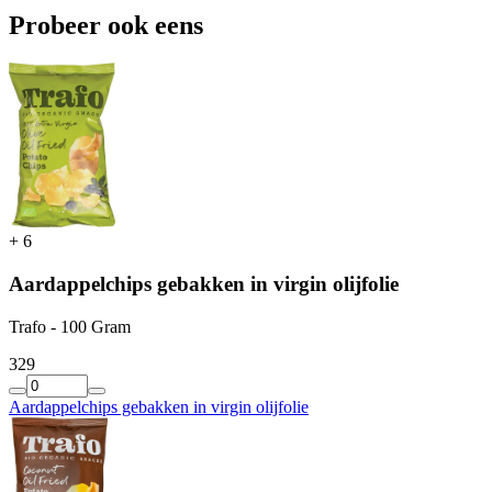
Probeer ook eens
+
6
Aardappelchips gebakken in virgin olijfolie
Trafo - 100 Gram
3
29
Aardappelchips gebakken in virgin olijfolie