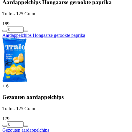
Aardappelchips Hongaarse gerookte paprika
Trafo - 125 Gram
1
89
Aardappelchips Hongaarse gerookte paprika
+
6
Gezouten aardappelchips
Trafo - 125 Gram
1
79
Gezouten aardappelchips