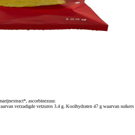
arijnextract*, ascorbinezuur.
arvan verzadigde vetzuren 3.4 g. Koolhydraten 47 g waarvan suikers 1.