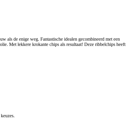
dbouw als de enige weg. Fantastische idealen gecombineerd met een
ie. Met lekkere krokante chips als resultaat! Deze ribbelchips heeft
 keuzes.