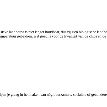
ensieve landbouw is niet langer houdbaar, dus zij zien biologische lan
peratuur gebakken, wat goed is voor de kwaliteit van de chips en de ol
pen je graag in het maken van nóg duurzamere, socialere of gezondere