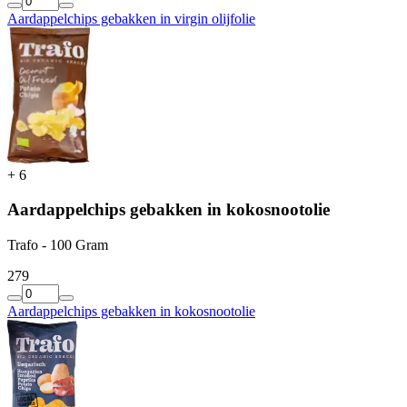
Aardappelchips gebakken in virgin olijfolie
+
6
Aardappelchips gebakken in kokosnootolie
Trafo - 100 Gram
2
79
Aardappelchips gebakken in kokosnootolie