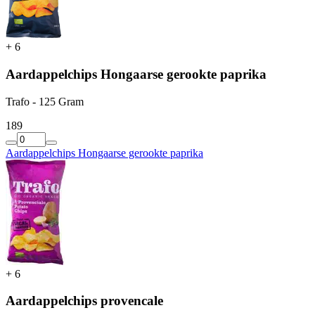
+
6
Aardappelchips Hongaarse gerookte paprika
Trafo - 125 Gram
1
89
Aardappelchips Hongaarse gerookte paprika
+
6
Aardappelchips provencale