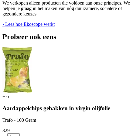
We verkopen alleen producten die voldoen aan onze principes. We
helpen je graag in het maken van nóg duurzamere, socialere of
gezondere keuzes.
› Lees hoe Ekoscope werkt
Probeer ook eens
+
6
Aardappelchips gebakken in virgin olijfolie
Trafo - 100 Gram
3
29