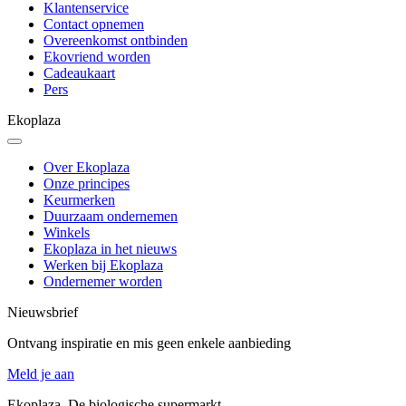
Klantenservice
Contact opnemen
Overeenkomst ontbinden
Ekovriend worden
Cadeaukaart
Pers
Ekoplaza
Over Ekoplaza
Onze principes
Keurmerken
Duurzaam ondernemen
Winkels
Ekoplaza in het nieuws
Werken bij Ekoplaza
Ondernemer worden
Nieuwsbrief
Ontvang inspiratie en mis geen enkele aanbieding
Meld je aan
Ekoplaza. De biologische supermarkt.