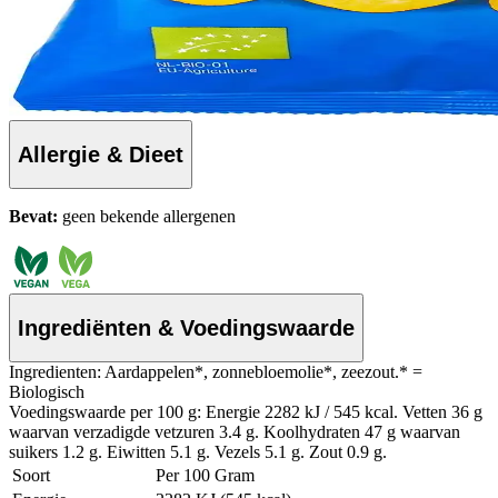
Allergie & Dieet
Bevat:
geen bekende allergenen
Ingrediënten & Voedingswaarde
Ingredienten: Aardappelen*, zonnebloemolie*, zeezout.* =
Biologisch
Voedingswaarde per 100 g: Energie 2282 kJ / 545 kcal. Vetten 36 g
waarvan verzadigde vetzuren 3.4 g. Koolhydraten 47 g waarvan
suikers 1.2 g. Eiwitten 5.1 g. Vezels 5.1 g. Zout 0.9 g.
Soort
Per 100 Gram