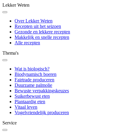
Lekker Weten
Over Lekker Weten
Recepten uit het seizoen
Gezonde en lekkere recepten
Makkelijk en snelle recepten
Alle recepten
Thema's
Wat is biologisch?
Biodynamisch boeren
Fairtrade produceren
Duurzame palmolie
Bewuste verpakkingskeuzes
Suikerbewust eten
Plantaardig eten
Vitaal leven
Vogelvriendelijk produceren
Service