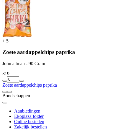
+
5
Zoete aardappelchips paprika
John altman - 90 Gram
3
19
Zoete aardappelchips paprika
Boodschappen
Aanbiedingen
Ekoplaza folder
Online bestellen
Zakelijk bestellen