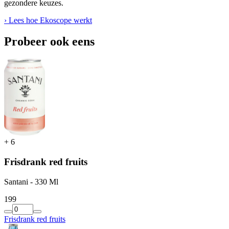
gezondere keuzes.
› Lees hoe Ekoscope werkt
Probeer ook eens
+
6
Frisdrank red fruits
Santani - 330 Ml
1
99
Frisdrank red fruits