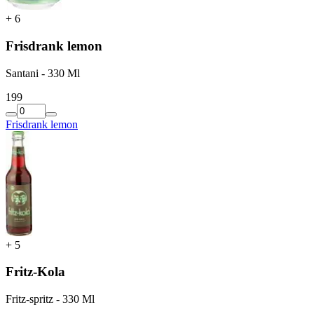
+
6
Frisdrank lemon
Santani - 330 Ml
1
99
Frisdrank lemon
+
5
Fritz-Kola
Fritz-spritz - 330 Ml