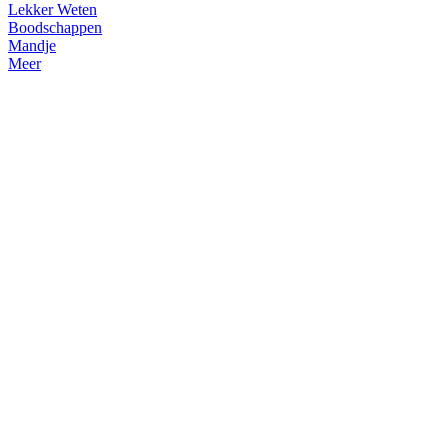
Lekker Weten
Boodschappen
Mandje
Meer