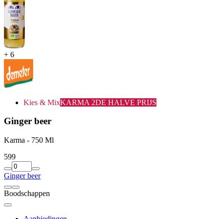
+
6
Kies & Mix
KARMA 2DE HALVE PRIJS
Ginger beer
Karma - 750 Ml
5
99
Ginger beer
Boodschappen
Aanbiedingen