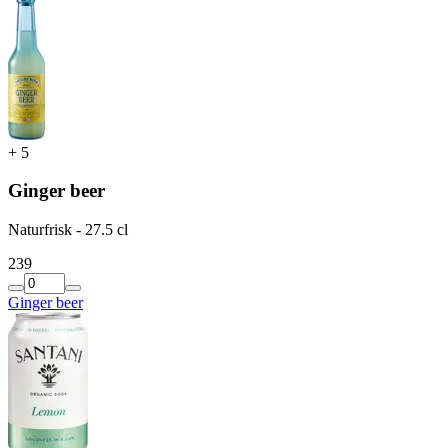
+
5
Ginger beer
Naturfrisk - 27.5 cl
2
39
Ginger beer