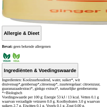
Allergie & Dieet
Bevat:
geen bekende allergenen
Ingrediënten & Voedingswaarde
Ingredienten: Koolzuurhoudend, water, suiker*, wit
druivensap*,gembersap*,citroensap*, zuurteregelaar: citroenzuur,
guaranazaadextract*, ginkgo extract*, natuurlijke gemberaroma
*=Biologisch
Voedingswaarde per 100 g: Energie 53 kJ / 13 kcal. Vetten 0.1 g
waarvan verzadigde vetzuren 0.0 g. Koolhydraten 3.0 g waarvan
suikers 2.7 g. Eiwitten 0.1 g. Vezels 0.1 g. Zout 0.00 g.