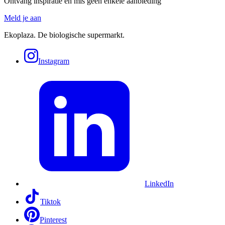
Ontvang inspiratie en mis geen enkele aanbieding
Meld je aan
Ekoplaza. De biologische supermarkt.
Instagram
LinkedIn
Tiktok
Pinterest