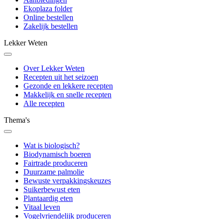
Ekoplaza folder
Online bestellen
Zakelijk bestellen
Lekker Weten
Over Lekker Weten
Recepten uit het seizoen
Gezonde en lekkere recepten
Makkelijk en snelle recepten
Alle recepten
Thema's
Wat is biologisch?
Biodynamisch boeren
Fairtrade produceren
Duurzame palmolie
Bewuste verpakkingskeuzes
Suikerbewust eten
Plantaardig eten
Vitaal leven
Vogelvriendelijk produceren