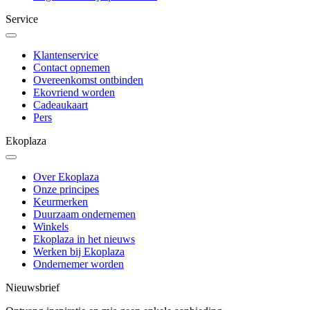
Service
Klantenservice
Contact opnemen
Overeenkomst ontbinden
Ekovriend worden
Cadeaukaart
Pers
Ekoplaza
Over Ekoplaza
Onze principes
Keurmerken
Duurzaam ondernemen
Winkels
Ekoplaza in het nieuws
Werken bij Ekoplaza
Ondernemer worden
Nieuwsbrief