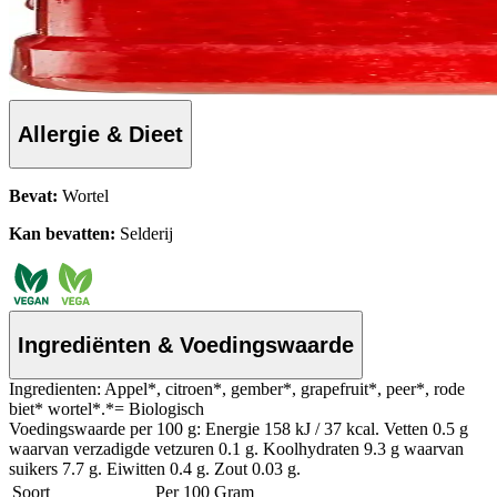
Allergie & Dieet
Bevat:
Wortel
Kan bevatten:
Selderij
Ingrediënten & Voedingswaarde
Ingredienten: Appel*, citroen*, gember*, grapefruit*, peer*, rode
biet* wortel*.*= Biologisch
Voedingswaarde per 100 g: Energie 158 kJ / 37 kcal. Vetten 0.5 g
waarvan verzadigde vetzuren 0.1 g. Koolhydraten 9.3 g waarvan
suikers 7.7 g. Eiwitten 0.4 g. Zout 0.03 g.
Soort
Per 100 Gram