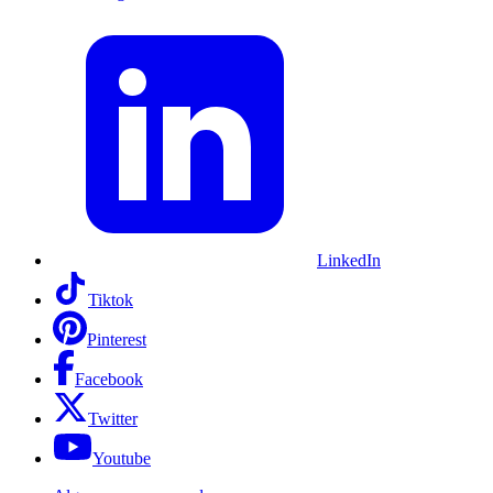
LinkedIn
Tiktok
Pinterest
Facebook
Twitter
Youtube