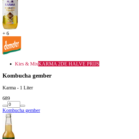
+
6
Kies & Mix
KARMA 2DE HALVE PRIJS
Kombucha gember
Karma - 1 Liter
6
89
Kombucha gember