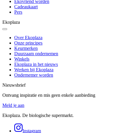
Ekovriend worden
Cadeaukaart
Pers
Ekoplaza
Over Ekoplaza
Onze principes
Keurmerken
Duurzaam ondernemen
Winkels
Ekoplaza in het nieuws
Werken bij Ekoplaza
Ondernemer worden
Nieuwsbrief
Ontvang inspiratie en mis geen enkele aanbieding
Meld je aan
Ekoplaza. De biologische supermarkt.
Instagram