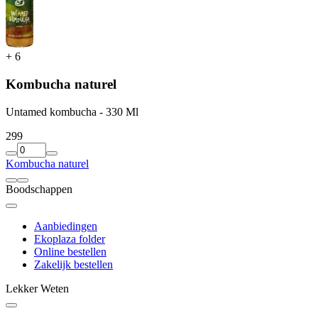
+
6
Kombucha naturel
Untamed kombucha - 330 Ml
2
99
Kombucha naturel
Boodschappen
Aanbiedingen
Ekoplaza folder
Online bestellen
Zakelijk bestellen
Lekker Weten