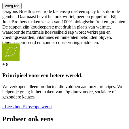
Voeg toe
Dragons Breath is een rode bietensap met een spicy kick door de
gember. Daarnaast bevat het ook wortel, peer en grapefruit. Bij
JuiceBrothers maken ze sap van 100% biologische fruit en groenten.
De sappen zijn koudgeperst: met druk in plaats van warmte,
waardoor de maximale hoeveelheid sap wordt verkregen en
voedingswaarden, vitamines en mineralen behouden blijven.
Ongepasteuriseerd en zonder conserveringsmiddelen.
...
Meer
+
8
Principieel voor een betere wereld.
We verkopen alleen producten die voldoen aan onze principes. We
helpen je graag in het maken van nóg duurzamere, socialere of
gezondere keuzes.
› Lees hoe Ekoscope werkt
Probeer ook eens