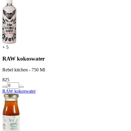
+
5
RAW kokoswater
Rebel kitchen - 750 Ml
8
25
RAW kokoswater