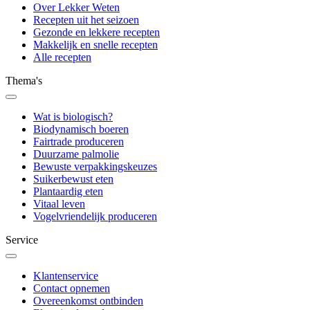
Over Lekker Weten
Recepten uit het seizoen
Gezonde en lekkere recepten
Makkelijk en snelle recepten
Alle recepten
Thema's
Wat is biologisch?
Biodynamisch boeren
Fairtrade produceren
Duurzame palmolie
Bewuste verpakkingskeuzes
Suikerbewust eten
Plantaardig eten
Vitaal leven
Vogelvriendelijk produceren
Service
Klantenservice
Contact opnemen
Overeenkomst ontbinden