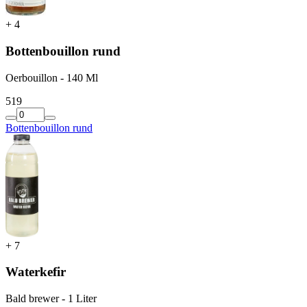
+
4
Bottenbouillon rund
Oerbouillon - 140 Ml
5
19
Bottenbouillon rund
+
7
Waterkefir
Bald brewer - 1 Liter