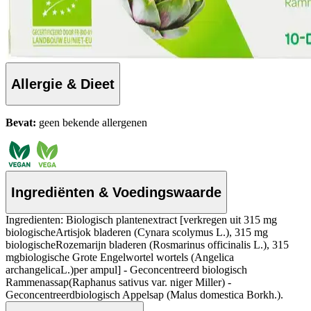
Allergie & Dieet
Bevat:
geen bekende allergenen
Ingrediënten & Voedingswaarde
Ingredienten: Biologisch plantenextract [verkregen uit 315 mg
biologischeArtisjok bladeren (Cynara scolymus L.), 315 mg
biologischeRozemarijn bladeren (Rosmarinus officinalis L.), 315
mgbiologische Grote Engelwortel wortels (Angelica
archangelicaL.)per ampul] - Geconcentreerd biologisch
Rammenassap(Raphanus sativus var. niger Miller) -
Geconcentreerdbiologisch Appelsap (Malus domestica Borkh.).