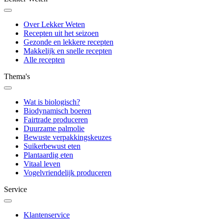
Over Lekker Weten
Recepten uit het seizoen
Gezonde en lekkere recepten
Makkelijk en snelle recepten
Alle recepten
Thema's
Wat is biologisch?
Biodynamisch boeren
Fairtrade produceren
Duurzame palmolie
Bewuste verpakkingskeuzes
Suikerbewust eten
Plantaardig eten
Vitaal leven
Vogelvriendelijk produceren
Service
Klantenservice