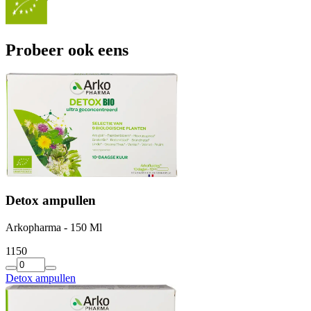
Probeer ook eens
Detox ampullen
Arkopharma - 150 Ml
11
50
Detox ampullen