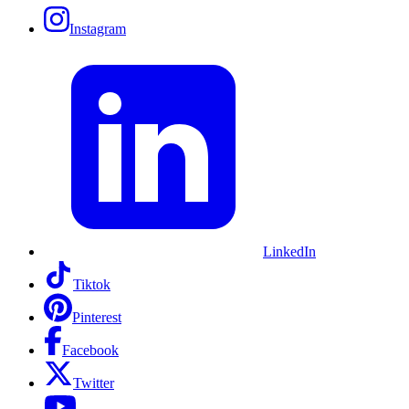
Instagram
LinkedIn
Tiktok
Pinterest
Facebook
Twitter