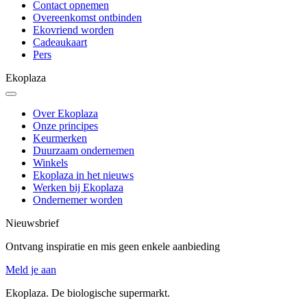
Contact opnemen
Overeenkomst ontbinden
Ekovriend worden
Cadeaukaart
Pers
Ekoplaza
Over Ekoplaza
Onze principes
Keurmerken
Duurzaam ondernemen
Winkels
Ekoplaza in het nieuws
Werken bij Ekoplaza
Ondernemer worden
Nieuwsbrief
Ontvang inspiratie en mis geen enkele aanbieding
Meld je aan
Ekoplaza. De biologische supermarkt.