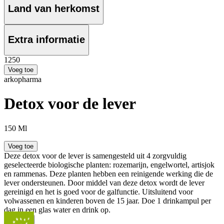
Land van herkomst
Extra informatie
12
50
Voeg toe
arkopharma
Detox voor de lever
150 Ml
Voeg toe
Deze detox voor de lever is samengesteld uit 4 zorgvuldig
geselecteerde biologische planten: rozemarijn, engelwortel, artisjok
en rammenas. Deze planten hebben een reinigende werking die de
lever ondersteunen. Door middel van deze detox wordt de lever
gereinigd en het is goed voor de galfunctie. Uitsluitend voor
volwassenen en kinderen boven de 15 jaar. Doe 1 drinkampul per
dag in een glas water en drink op.
...
Meer