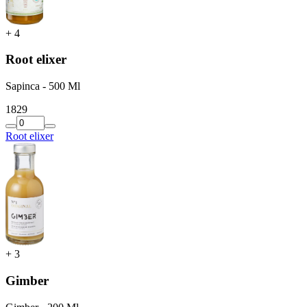
+
4
Root elixer
Sapinca - 500 Ml
18
29
Root elixer
+
3
Gimber