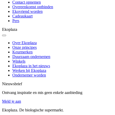
Contact opnemen
Overeenkomst ontbinden
Ekovriend worden
Cadeaukaart
Pers
Ekoplaza
Over Ekoplaza
Onze principes
Keurmerken
Duurzaam ondernemen
Winkels
Ekoplaza in het nieuws
Werken bij Ekoplaza
Ondernemer worden
Nieuwsbrief
Ontvang inspiratie en mis geen enkele aanbieding
Meld je aan
Ekoplaza. De biologische supermarkt.