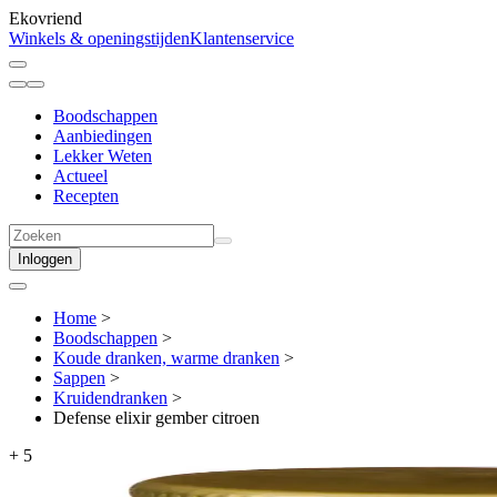
Ekovriend
Winkels & openingstijden
Klantenservice
Boodschappen
Aanbiedingen
Lekker Weten
Actueel
Recepten
Inloggen
Home
>
Boodschappen
>
Koude dranken, warme dranken
>
Sappen
>
Kruidendranken
>
Defense elixir gember citroen
+
5