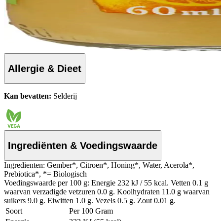
Allergie & Dieet
Kan bevatten:
Selderij
Ingrediënten & Voedingswaarde
Ingredienten: Gember*, Citroen*, Honing*, Water, Acerola*,
Prebiotica*, *= Biologisch
Voedingswaarde per 100 g: Energie 232 kJ / 55 kcal. Vetten 0.1 g
waarvan verzadigde vetzuren 0.0 g. Koolhydraten 11.0 g waarvan
suikers 9.0 g. Eiwitten 1.0 g. Vezels 0.5 g. Zout 0.01 g.
Soort
Per 100 Gram