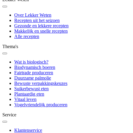
Over Lekker Weten
Recepten uit het seizoen
Gezonde en lekkere recepten
Makkelijk en snelle recepten
Alle recepten
Thema's
Wat is biologisch?
Biodynamisch boeren
Fairtrade produceren
Duurzame palmolie
Bewuste verpakkingskeuzes
Suikerbewust eten
Plantaardig eten
Vitaal leven
Vogelvriendelijk produceren
Service
Klantenservice