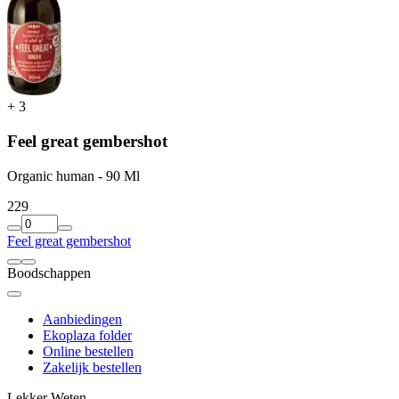
+
3
Feel great gembershot
Organic human - 90 Ml
2
29
Feel great gembershot
Boodschappen
Aanbiedingen
Ekoplaza folder
Online bestellen
Zakelijk bestellen
Lekker Weten