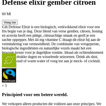
Defense elixir gember citroen
60 Ml
Voeg toe
Gili Defense Elixir is een biologisch, verkwikkend elixir voor een
fris begin van je dag. Deze blend van verse gember, citroen, honing
en acerola heeft een pittige, citrusachtige smaak en geeft je een
zachte oppepper. Met 44 mg vitamine C draagt dit elixir bij aan de
vermindering van vermoeidheid. De combinatie van versgeperste,
biologische ingrediënten en natuurlijke vezels maakt het een
bewuste keuze voor je dagelijkse routine. Ideaal als ochtendmoment
of tijdens drukke dagen en wisselende seizoenen. Drink als shot,
mix met koud of warm water of voeg toe aan je mock- of cocktail.
...
Meer
+
5
Principieel voor een betere wereld.
We verkopen alleen producten die voldoen aan onze principes. We