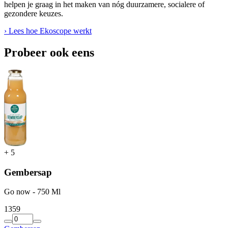
helpen je graag in het maken van nóg duurzamere, socialere of
gezondere keuzes.
› Lees hoe Ekoscope werkt
Probeer ook eens
+
5
Gembersap
Go now - 750 Ml
13
59