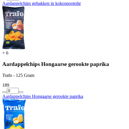
Aardappelchips gebakken in kokosnootolie
+
6
Aardappelchips Hongaarse gerookte paprika
Trafo - 125 Gram
1
89
Aardappelchips Hongaarse gerookte paprika