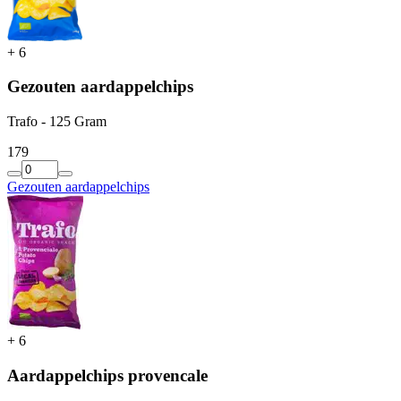
+
6
Gezouten aardappelchips
Trafo - 125 Gram
1
79
Gezouten aardappelchips
+
6
Aardappelchips provencale