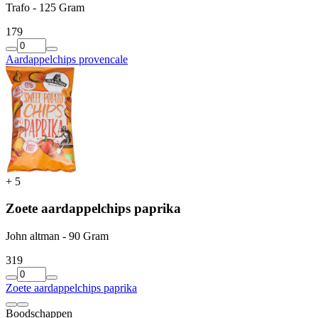
Trafo - 125 Gram
1
79
Aardappelchips provencale
+
5
Zoete aardappelchips paprika
John altman - 90 Gram
3
19
Zoete aardappelchips paprika
Boodschappen