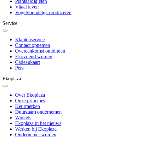
Plantaardig eten
Vitaal leven
Vogelvriendelijk produceren
Service
Klantenservice
Contact opnemen
Overeenkomst ontbinden
Ekovriend worden
Cadeaukaart
Pers
Ekoplaza
Over Ekoplaza
Onze principes
Keurmerken
Duurzaam ondernemen
Winkels
Ekoplaza in het nieuws
Werken bij Ekoplaza
Ondernemer worden