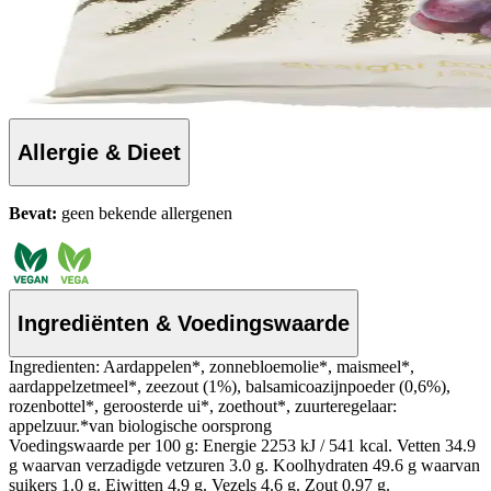
Allergie & Dieet
Bevat:
geen bekende allergenen
Ingrediënten & Voedingswaarde
Ingredienten: Aardappelen*, zonnebloemolie*, maismeel*,
aardappelzetmeel*, zeezout (1%), balsamicoazijnpoeder (0,6%),
rozenbottel*, geroosterde ui*, zoethout*, zuurteregelaar:
appelzuur.*van biologische oorsprong
Voedingswaarde per 100 g: Energie 2253 kJ / 541 kcal. Vetten 34.9
g waarvan verzadigde vetzuren 3.0 g. Koolhydraten 49.6 g waarvan
suikers 1.0 g. Eiwitten 4.9 g. Vezels 4.6 g. Zout 0.97 g.