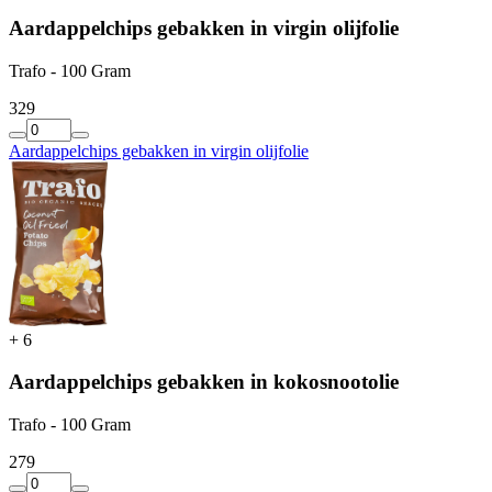
Aardappelchips gebakken in virgin olijfolie
Trafo - 100 Gram
3
29
Aardappelchips gebakken in virgin olijfolie
+
6
Aardappelchips gebakken in kokosnootolie
Trafo - 100 Gram
2
79