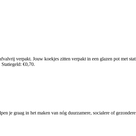
vrij verpakt. Jouw koekjes zitten verpakt in een glazen pot met statieg
 Statiegeld: €0,70.
pen je graag in het maken van nóg duurzamere, socialere of gezondere