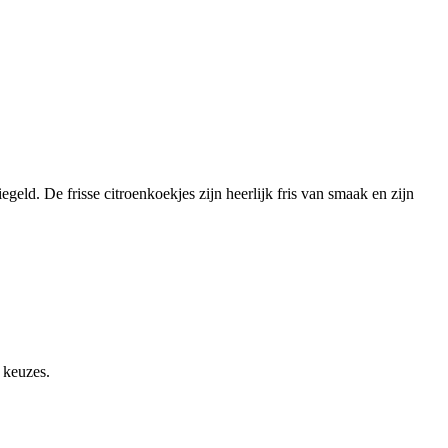
eld. De frisse citroenkoekjes zijn heerlijk fris van smaak en zijn
 keuzes.