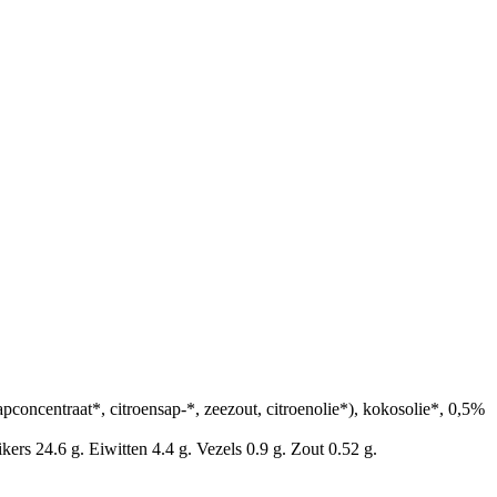
oncentraat*, citroensap-*, zeezout, citroenolie*), kokosolie*, 0,5%
rs 24.6 g. Eiwitten 4.4 g. Vezels 0.9 g. Zout 0.52 g.