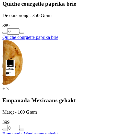
Quiche courgette paprika brie
De oorsprong - 350 Gram
8
89
Quiche courgette paprika brie
+
3
Empanada Mexicaans gehakt
Marqt - 100 Gram
3
99
Empanada Mexicaans gehakt