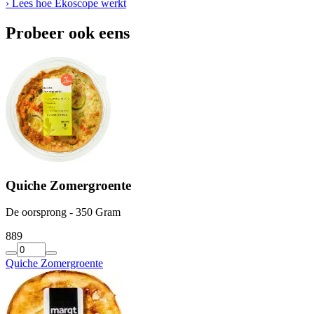
› Lees hoe Ekoscope werkt
Probeer ook eens
Quiche Zomergroente
De oorsprong - 350 Gram
8
89
Quiche Zomergroente