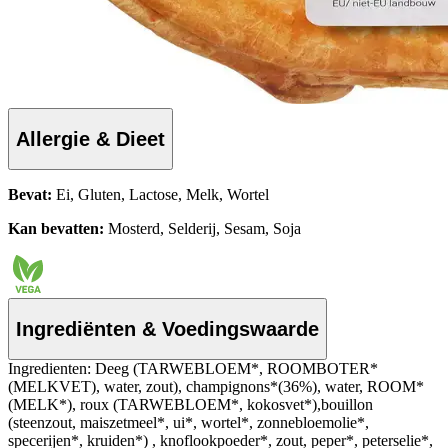
Allergie & Dieet
Bevat:
Ei, Gluten, Lactose, Melk, Wortel
Kan bevatten:
Mosterd, Selderij, Sesam, Soja
Ingrediënten & Voedingswaarde
Ingredienten: Deeg (TARWEBLOEM*, ROOMBOTER*
(MELKVET), water, zout), champignons*(36%), water, ROOM*
(MELK*), roux (TARWEBLOEM*, kokosvet*),bouillon
(steenzout, maiszetmeel*, ui*, wortel*, zonnebloemolie*,
specerijen*, kruiden*) , knoflookpoeder*, zout, peper*, peterselie*,