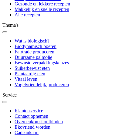
Gezonde en lekkere recepten
Makkelijk en snelle recepten
Alle recepten
Thema's
Wat is biologisch?
Biodynamisch boeren
Fairtrade produceren
Duurzame palmolie
Bewuste verpakkingskeuzes
Suikerbewust eten
Plantaardig eten
Vitaal leven
Vogelvriendelijk produceren
Service
Klantenservice
Contact opnemen
Overeenkomst ontbinden
Ekovriend worden
Cadeaukaart