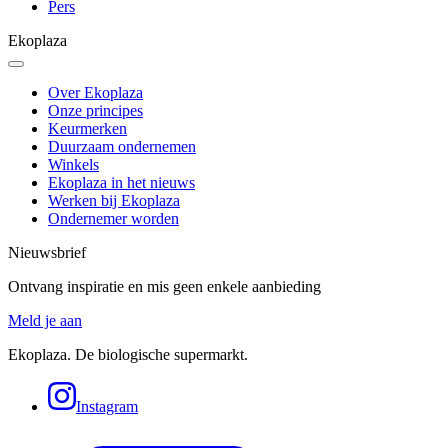
Pers
Ekoplaza
Over Ekoplaza
Onze principes
Keurmerken
Duurzaam ondernemen
Winkels
Ekoplaza in het nieuws
Werken bij Ekoplaza
Ondernemer worden
Nieuwsbrief
Ontvang inspiratie en mis geen enkele aanbieding
Meld je aan
Ekoplaza. De biologische supermarkt.
Instagram