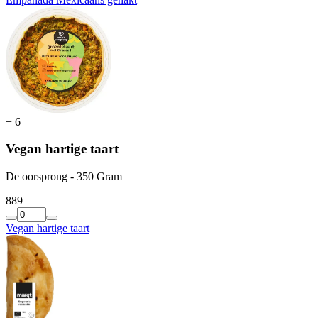
+
6
Vegan hartige taart
De oorsprong - 350 Gram
8
89
Vegan hartige taart