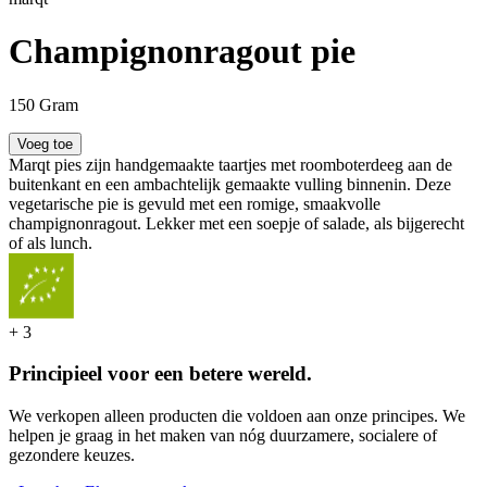
Champignonragout pie
150 Gram
Voeg toe
Marqt pies zijn handgemaakte taartjes met roomboterdeeg aan de
buitenkant en een ambachtelijk gemaakte vulling binnenin. Deze
vegetarische pie is gevuld met een romige, smaakvolle
champignonragout. Lekker met een soepje of salade, als bijgerecht
of als lunch.
+
3
Principieel voor een betere wereld.
We verkopen alleen producten die voldoen aan onze principes. We
helpen je graag in het maken van nóg duurzamere, socialere of
gezondere keuzes.