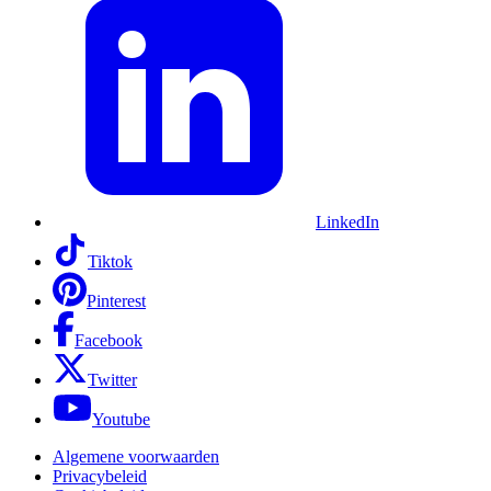
LinkedIn
Tiktok
Pinterest
Facebook
Twitter
Youtube
Algemene voorwaarden
Privacybeleid