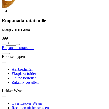
+
4
Empanada ratatouille
Marqt - 100 Gram
3
99
Empanada ratatouille
Boodschappen
Aanbiedingen
Ekoplaza folder
Online bestellen
Zakelijk bestellen
Lekker Weten
Over Lekker Weten
Recepten uit het seizoen