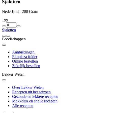
Sjalotten
Nederland - 200 Gram
1
99
Sjalotten
Boodschappen
Aanbiedingen
Ekoplaza folder
Online bestellen
Zakelijk bestellen
Lekker Weten
Over Lekker Weten
Recepten uit het seizoen
Gezonde en lekkere recepten
Makkelijk en snelle recepten
Alle recepten