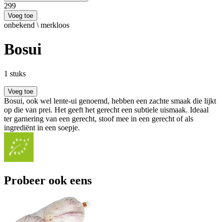
2
99
Voeg toe
onbekend \ merkloos
Bosui
1 stuks
Voeg toe
Bosui, ook wel lente-ui genoemd, hebben een zachte smaak die lijkt
op die van prei. Het geeft het gerecht een subtiele uismaak. Ideaal
ter garnering van een gerecht, stoof mee in een gerecht of als
ingrediënt in een soepje.
Probeer ook eens