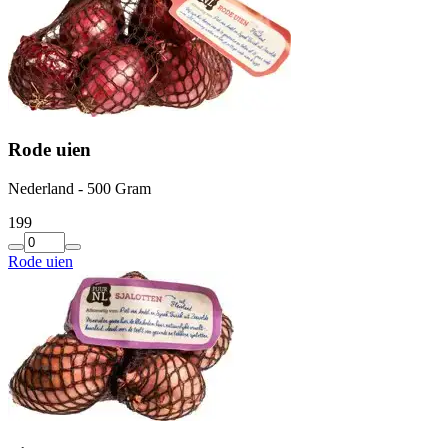
Rode uien
Nederland - 500 Gram
1
99
Rode uien