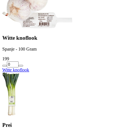
Witte knoflook
Spanje - 100 Gram
1
99
Witte knoflook
Prei