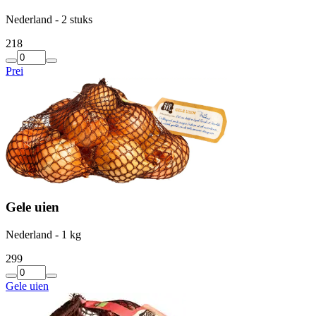
Nederland - 2 stuks
2
18
Prei
Gele uien
Nederland - 1 kg
2
99
Gele uien