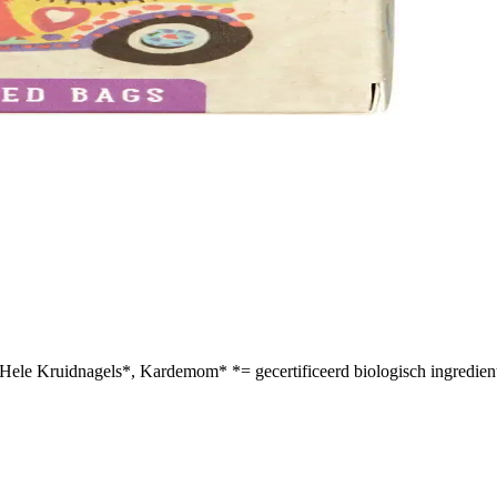
Hele Kruidnagels*, Kardemom* *= gecertificeerd biologisch ingredien