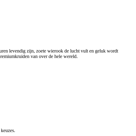
ren levendig zijn, zoete wierook de lucht vult en geluk wordt
 premiumkruiden van over de hele wereld.
 keuzes.