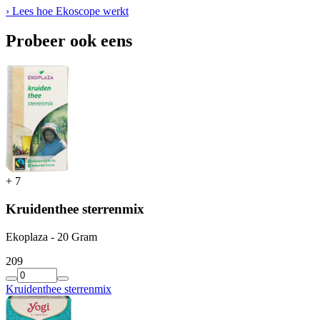
› Lees hoe Ekoscope werkt
Probeer ook eens
+
7
Kruidenthee sterrenmix
Ekoplaza - 20 Gram
2
09
Kruidenthee sterrenmix