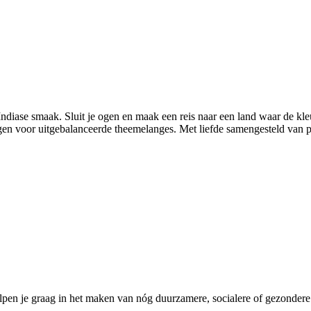
ndiase smaak. Sluit je ogen en maak een reis naar een land waar de kleu
rgen voor uitgebalanceerde theemelanges. Met liefde samengesteld van
pen je graag in het maken van nóg duurzamere, socialere of gezondere