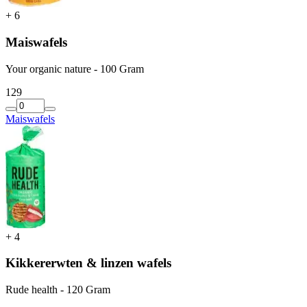
+
6
Maiswafels
Your organic nature - 100 Gram
1
29
Maiswafels
+
4
Kikkererwten & linzen wafels
Rude health - 120 Gram