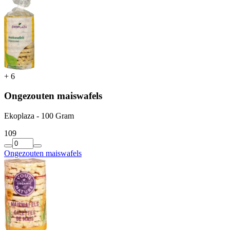
+
6
Ongezouten maiswafels
Ekoplaza - 100 Gram
1
09
Ongezouten maiswafels