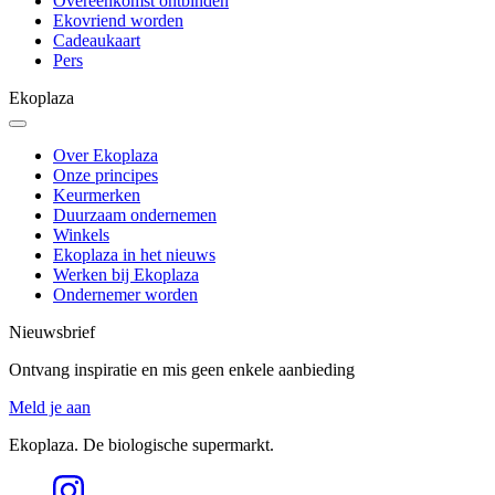
Overeenkomst ontbinden
Ekovriend worden
Cadeaukaart
Pers
Ekoplaza
Over Ekoplaza
Onze principes
Keurmerken
Duurzaam ondernemen
Winkels
Ekoplaza in het nieuws
Werken bij Ekoplaza
Ondernemer worden
Nieuwsbrief
Ontvang inspiratie en mis geen enkele aanbieding
Meld je aan
Ekoplaza. De biologische supermarkt.