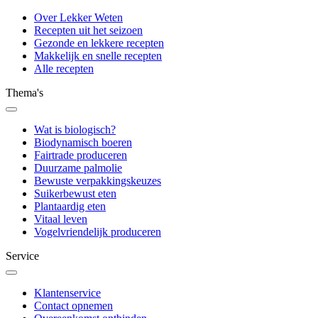
Over Lekker Weten
Recepten uit het seizoen
Gezonde en lekkere recepten
Makkelijk en snelle recepten
Alle recepten
Thema's
Wat is biologisch?
Biodynamisch boeren
Fairtrade produceren
Duurzame palmolie
Bewuste verpakkingskeuzes
Suikerbewust eten
Plantaardig eten
Vitaal leven
Vogelvriendelijk produceren
Service
Klantenservice
Contact opnemen