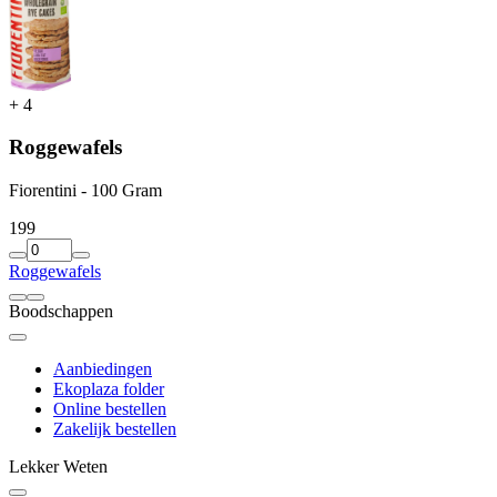
+
4
Roggewafels
Fiorentini - 100 Gram
1
99
Roggewafels
Boodschappen
Aanbiedingen
Ekoplaza folder
Online bestellen
Zakelijk bestellen
Lekker Weten