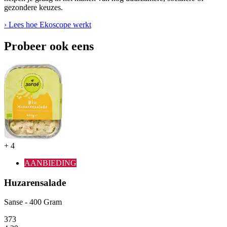
gezondere keuzes.
› Lees hoe Ekoscope werkt
Probeer ook eens
+
4
AANBIEDING
Huzarensalade
Sanse - 400 Gram
3
73