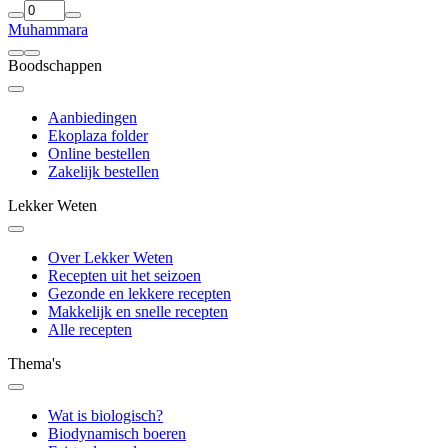
Muhammara
Boodschappen
Aanbiedingen
Ekoplaza folder
Online bestellen
Zakelijk bestellen
Lekker Weten
Over Lekker Weten
Recepten uit het seizoen
Gezonde en lekkere recepten
Makkelijk en snelle recepten
Alle recepten
Thema's
Wat is biologisch?
Biodynamisch boeren