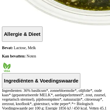
Allergie & Dieet
Bevat:
Lactose, Melk
Kan bevatten:
Noten
Ingrediënten & Voedingswaarde
Ingredienten: 36% basilicum*, zonnebloemolie*, olijfolie*, oude
kaas* (gepasteuriseerde MELK*, aardappelzetmeel*, zout, zuursel,
vegetarisch stremsel), pijnboompitten*, natuurazijn*, citroensap*,
zeezout, knoflook*, gistextract, witte peper*.*= Biologisch
Voedingswaarde per 100 g: Energie 1856 kJ / 450 kcal. Vetten 45.1