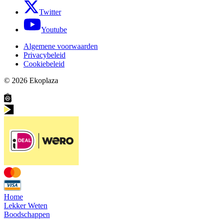
Twitter
Youtube
Algemene voorwaarden
Privacybeleid
Cookiebeleid
© 2026
Ekoplaza
Home
Lekker Weten
Boodschappen