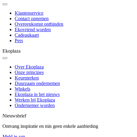
Klantenservice
Contact opnemen
Overeenkomst ontbinden
Ekovriend worden
Cadeaukaart
Pers
Ekoplaza
Over Ekoplaza
Onze principes
Keurmerken
Duurzaam ondernemen
Winkels
Ekoplaza in het nieuws
Werken bij Ekoplaza
Ondernemer worden
Nieuwsbrief
Ontvang inspiratie en mis geen enkele aanbieding
Meld je aan