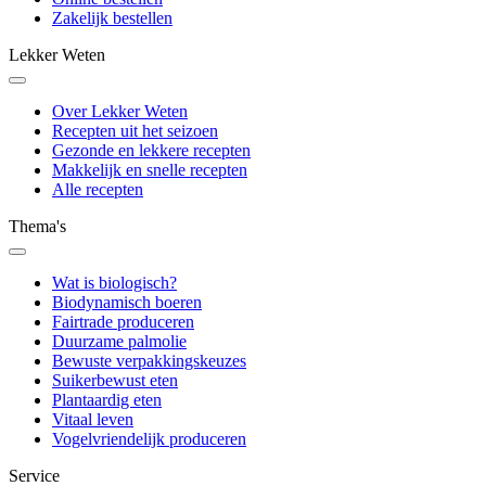
Zakelijk bestellen
Lekker Weten
Over Lekker Weten
Recepten uit het seizoen
Gezonde en lekkere recepten
Makkelijk en snelle recepten
Alle recepten
Thema's
Wat is biologisch?
Biodynamisch boeren
Fairtrade produceren
Duurzame palmolie
Bewuste verpakkingskeuzes
Suikerbewust eten
Plantaardig eten
Vitaal leven
Vogelvriendelijk produceren
Service