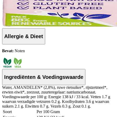
Allergie & Dieet
Bevat:
Noten
Ingrediënten & Voedingswaarde
Water, AMANDELEN* (2,8%), ruwe rietsuiker*, rijstzetmeel*,
erwten eiwit*, zeezout, zuurteregelaar: natriumcarbonaat.
Voedingswaarde per 100 g: Energie 138 kJ / 33 kcal. Vetten 1.7 g
waarvan verzadigde vetzuren 0.2 g. Koolhydraten 3.6 g waarvan
suikers 2.1 g. Eiwitten 0.7 g. Vezels 0.3 g. Zout 0.1 g.
Soort
Per 100 Gram