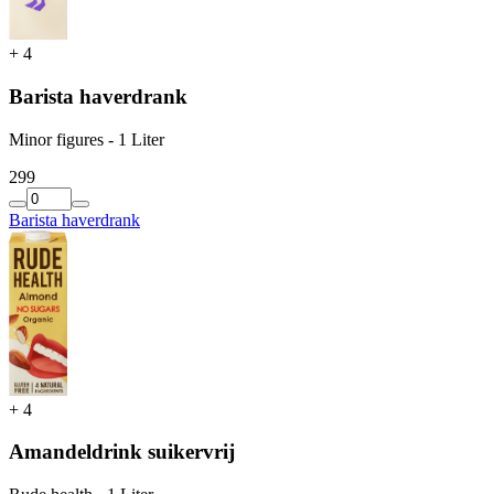
+
4
Barista haverdrank
Minor figures - 1 Liter
2
99
Barista haverdrank
+
4
Amandeldrink suikervrij