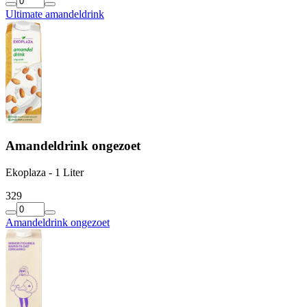
Ultimate amandeldrink
Amandeldrink ongezoet
Ekoplaza - 1 Liter
3
29
Amandeldrink ongezoet