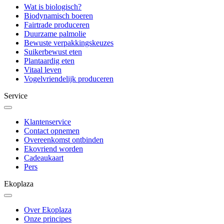
Wat is biologisch?
Biodynamisch boeren
Fairtrade produceren
Duurzame palmolie
Bewuste verpakkingskeuzes
Suikerbewust eten
Plantaardig eten
Vitaal leven
Vogelvriendelijk produceren
Service
Klantenservice
Contact opnemen
Overeenkomst ontbinden
Ekovriend worden
Cadeaukaart
Pers
Ekoplaza
Over Ekoplaza
Onze principes