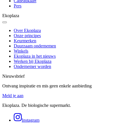
Cadeaukaart
Pers
Ekoplaza
Over Ekoplaza
Onze principes
Keurmerken
Duurzaam ondernemen
Winkels
Ekoplaza in het nieuws
Werken bij Ekoplaza
Ondernemer worden
Nieuwsbrief
Ontvang inspiratie en mis geen enkele aanbieding
Meld je aan
Ekoplaza. De biologische supermarkt.
Instagram