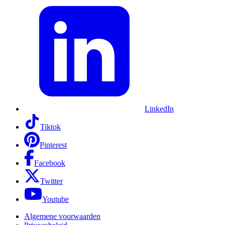
LinkedIn
Tiktok
Pinterest
Facebook
Twitter
Youtube
Algemene voorwaarden