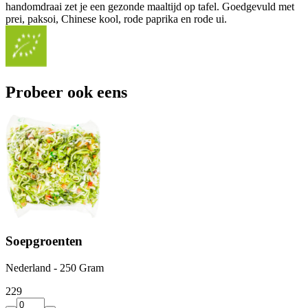
handomdraai zet je een gezonde maaltijd op tafel. Goedgevuld met
prei, paksoi, Chinese kool, rode paprika en rode ui.
Probeer ook eens
Soepgroenten
Nederland - 250 Gram
2
29