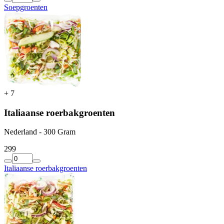
Soepgroenten
+
7
Italiaanse roerbakgroenten
Nederland - 300 Gram
2
99
Italiaanse roerbakgroenten