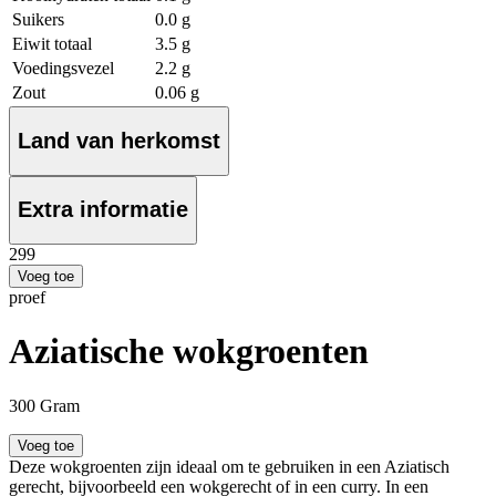
Suikers
0.0 g
Eiwit totaal
3.5 g
Voedingsvezel
2.2 g
Zout
0.06 g
Land van herkomst
Extra informatie
2
99
Voeg toe
proef
Aziatische wokgroenten
300 Gram
Voeg toe
Deze wokgroenten zijn ideaal om te gebruiken in een Aziatisch
gerecht, bijvoorbeeld een wokgerecht of in een curry. In een