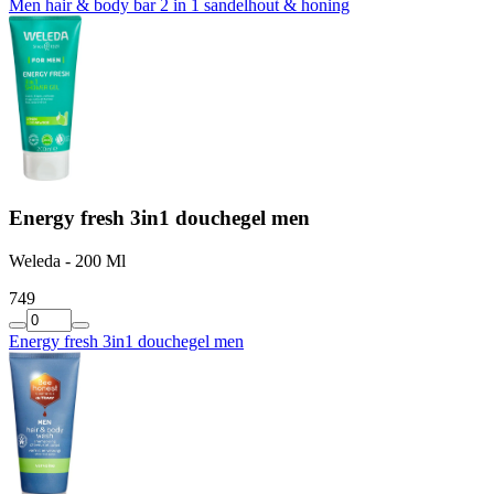
Men hair & body bar 2 in 1 sandelhout & honing
Energy fresh 3in1 douchegel men
Weleda - 200 Ml
7
49
Energy fresh 3in1 douchegel men