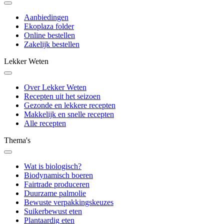
Aanbiedingen
Ekoplaza folder
Online bestellen
Zakelijk bestellen
Lekker Weten
Over Lekker Weten
Recepten uit het seizoen
Gezonde en lekkere recepten
Makkelijk en snelle recepten
Alle recepten
Thema's
Wat is biologisch?
Biodynamisch boeren
Fairtrade produceren
Duurzame palmolie
Bewuste verpakkingskeuzes
Suikerbewust eten
Plantaardig eten