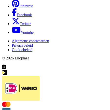
Pinterest
Facebook
Twitter
Youtube
Algemene voorwaarden
Privacybeleid
Cookiebeleid
© 2026
Ekoplaza