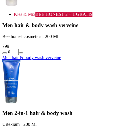
Kies & Mix
BEE HONEST 2 + 1 GRATIS
Men hair & body wash verveine
Bee honest cosmetics - 200 Ml
7
99
Men hair & body wash verveine
Men 2-in-1 hair & body wash
Urtekram - 200 Ml