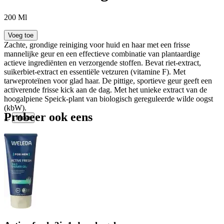
200 Ml
Voeg toe
Zachte, grondige reiniging voor huid en haar met een frisse
mannelijke geur en een effectieve combinatie van plantaardige
actieve ingrediënten en verzorgende stoffen. Bevat riet-extract,
suikerbiet-extract en essentiële vetzuren (vitamine F). Met
tarweproteïnen voor glad haar. De pittige, sportieve geur geeft een
activerende frisse kick aan de dag. Met het unieke extract van de
hoogalpiene Speick-plant van biologisch gereguleerde wilde oogst
(kbW).
Probeer ook eens
...
Meer