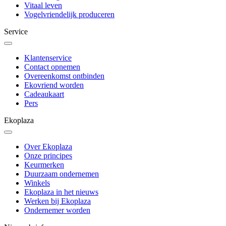
Vitaal leven
Vogelvriendelijk produceren
Service
Klantenservice
Contact opnemen
Overeenkomst ontbinden
Ekovriend worden
Cadeaukaart
Pers
Ekoplaza
Over Ekoplaza
Onze principes
Keurmerken
Duurzaam ondernemen
Winkels
Ekoplaza in het nieuws
Werken bij Ekoplaza
Ondernemer worden