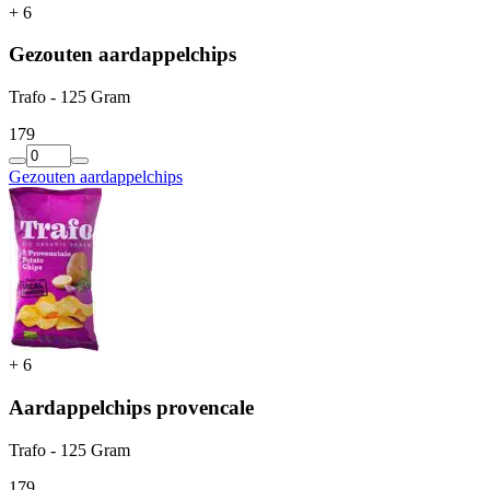
+
6
Gezouten aardappelchips
Trafo - 125 Gram
1
79
Gezouten aardappelchips
+
6
Aardappelchips provencale
Trafo - 125 Gram
1
79