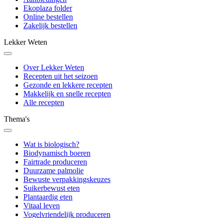
Ekoplaza folder
Online bestellen
Zakelijk bestellen
Lekker Weten
Over Lekker Weten
Recepten uit het seizoen
Gezonde en lekkere recepten
Makkelijk en snelle recepten
Alle recepten
Thema's
Wat is biologisch?
Biodynamisch boeren
Fairtrade produceren
Duurzame palmolie
Bewuste verpakkingskeuzes
Suikerbewust eten
Plantaardig eten
Vitaal leven
Vogelvriendelijk produceren