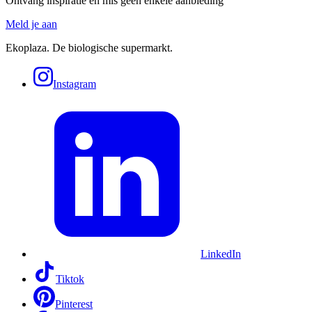
Ontvang inspiratie en mis geen enkele aanbieding
Meld je aan
Ekoplaza. De biologische supermarkt.
Instagram
LinkedIn
Tiktok
Pinterest