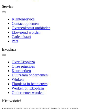
Service
Klantenservice
Contact opnemen
Overeenkomst ontbinden
Ekovriend worden
Cadeaukaart
Pers
Ekoplaza
Over Ekoplaza
Onze principes
Keurmerken
Duurzaam ondernemen
Winkels
Ekoplaza in het nieuws
Werken bij Ekoplaza
Ondernemer worden
Nieuwsbrief