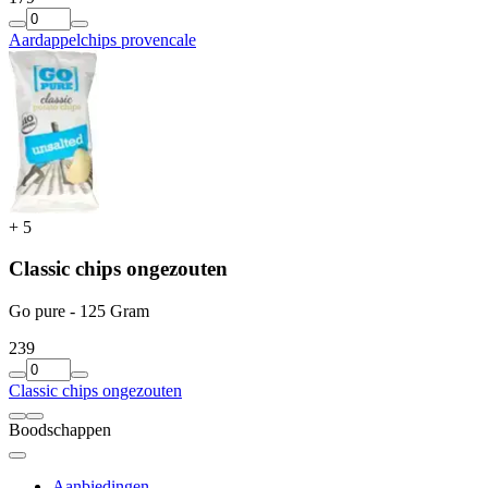
Aardappelchips provencale
+
5
Classic chips ongezouten
Go pure - 125 Gram
2
39
Classic chips ongezouten
Boodschappen
Aanbiedingen