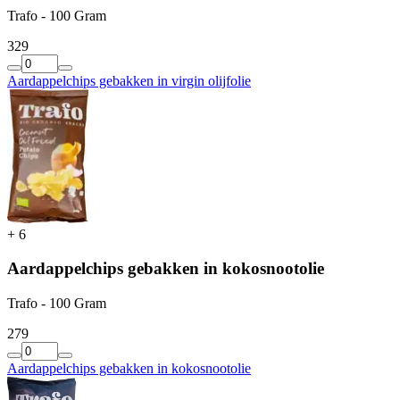
Trafo - 100 Gram
3
29
Aardappelchips gebakken in virgin olijfolie
+
6
Aardappelchips gebakken in kokosnootolie
Trafo - 100 Gram
2
79
Aardappelchips gebakken in kokosnootolie