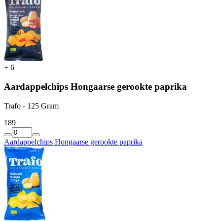
+
6
Aardappelchips Hongaarse gerookte paprika
Trafo - 125 Gram
1
89
Aardappelchips Hongaarse gerookte paprika