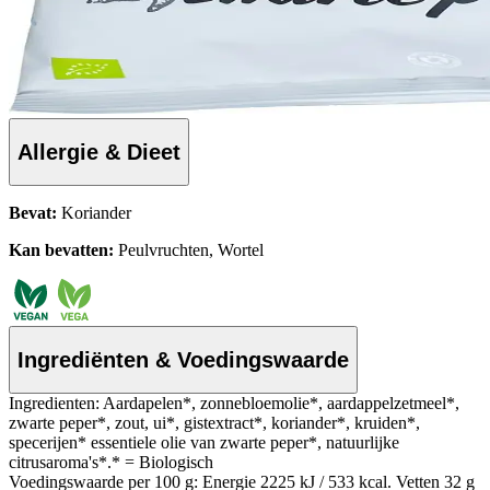
Allergie & Dieet
Bevat:
Koriander
Kan bevatten:
Peulvruchten, Wortel
Ingrediënten & Voedingswaarde
Ingredienten: Aardapelen*, zonnebloemolie*, aardappelzetmeel*,
zwarte peper*, zout, ui*, gistextract*, koriander*, kruiden*,
specerijen* essentiele olie van zwarte peper*, natuurlijke
citrusaroma's*.* = Biologisch
Voedingswaarde per 100 g: Energie 2225 kJ / 533 kcal. Vetten 32 g