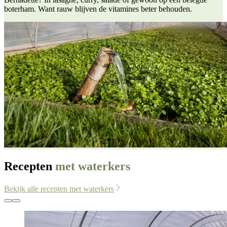
boterham. Want rauw blijven de vitamines beter behouden.
Recepten
met waterkers
Bekijk alle recepten met waterkers