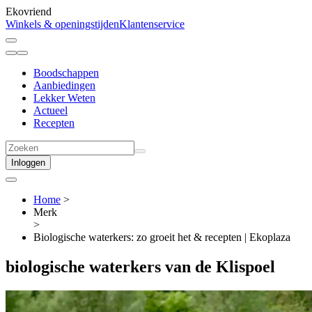
Ekovriend
Winkels & openingstijden
Klantenservice
Boodschappen
Aanbiedingen
Lekker Weten
Actueel
Recepten
Inloggen
Home
>
Merk
>
Biologische waterkers: zo groeit het & recepten | Ekoplaza
biologische waterkers van
de Klispoel