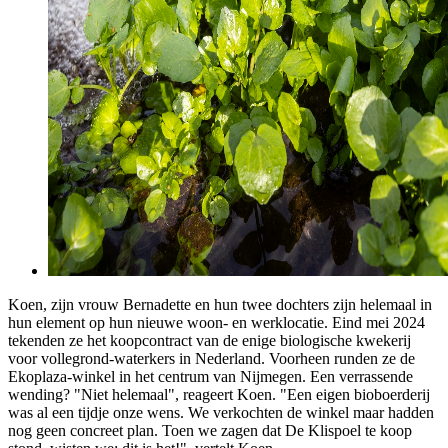
Koen, zijn vrouw Bernadette en hun twee dochters zijn helemaal in
hun element op hun nieuwe woon- en werklocatie. Eind mei 2024
tekenden ze het koopcontract van de enige biologische kwekerij
voor vollegrond-waterkers in Nederland. Voorheen runden ze de
Ekoplaza-winkel in het centrum van Nijmegen. Een verrassende
wending? "Niet helemaal", reageert Koen. "Een eigen bioboerderij
was al een tijdje onze wens. We verkochten de winkel maar hadden
nog geen concreet plan. Toen we zagen dat De Klispoel te koop