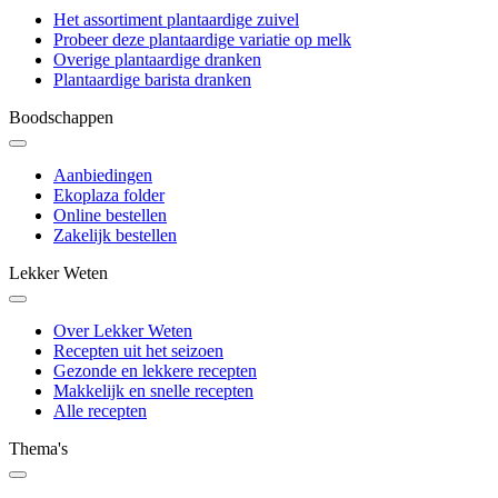
Het assortiment plantaardige zuivel
Probeer deze plantaardige variatie op melk
Overige plantaardige dranken
Plantaardige barista dranken
Boodschappen
Aanbiedingen
Ekoplaza folder
Online bestellen
Zakelijk bestellen
Lekker Weten
Over Lekker Weten
Recepten uit het seizoen
Gezonde en lekkere recepten
Makkelijk en snelle recepten
Alle recepten
Thema's