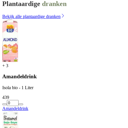
Plantaardige
dranken
Bekijk alle plantaardige dranken
+
3
Amandeldrink
Isola bio - 1 Liter
4
39
Amandeldrink