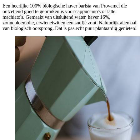
Een heerlijke 100% biologische haver barista van Provamel die
ontzettend goed te gebruiken is voor cappuccino's of latte
machiato's. Gemaakt van uitsluitend water, haver 16%,
zonnebloemolie, erwteneiwit en een snufje zout. Natuurlijk allemaal
van biologisch oorsprong. Dat is pas echt puur plantaardig genieten!