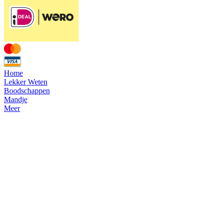
Home
Lekker Weten
Boodschappen
Mandje
Meer