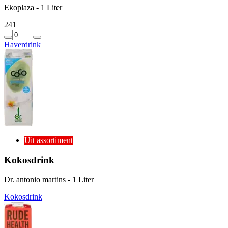
Ekoplaza - 1 Liter
2
41
Haverdrink
Uit assortiment
Kokosdrink
Dr. antonio martins - 1 Liter
Kokosdrink