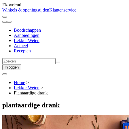
Ekovriend
Winkels & openingstijden
Klantenservice
Boodschappen
Aanbiedingen
Lekker Weten
Actueel
Recepten
Inloggen
Home
>
Lekker Weten
>
Plantaardige drank
plantaardige
drank