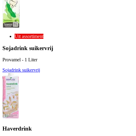
Uit assortiment
Sojadrink suikervrij
Provamel - 1 Liter
Sojadrink suikervrij
Haverdrink