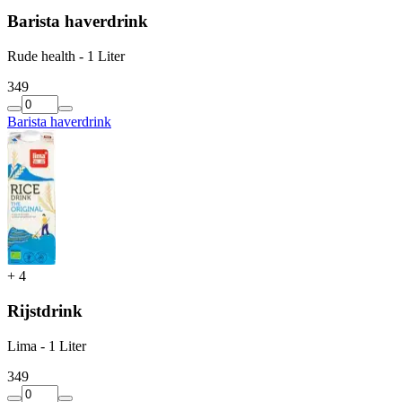
Barista haverdrink
Rude health - 1 Liter
3
49
Barista haverdrink
+
4
Rijstdrink
Lima - 1 Liter
3
49