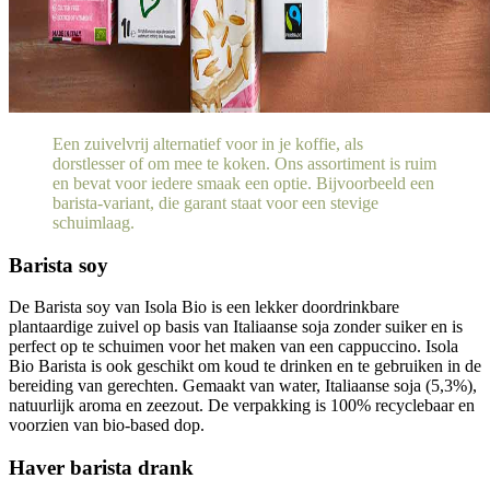
Een zuivelvrij alternatief voor in je koffie, als
dorstlesser of om mee te koken. Ons assortiment is ruim
en bevat voor iedere smaak een optie. Bijvoorbeeld een
barista-variant, die garant staat voor een stevige
schuimlaag.
Barista soy
De Barista soy van Isola Bio is een lekker doordrinkbare
plantaardige zuivel op basis van Italiaanse soja zonder suiker en is
perfect op te schuimen voor het maken van een cappuccino. Isola
Bio Barista is ook geschikt om koud te drinken en te gebruiken in de
bereiding van gerechten. Gemaakt van water, Italiaanse soja (5,3%),
natuurlijk aroma en zeezout. De verpakking is 100% recyclebaar en
voorzien van bio-based dop.
Haver barista drank