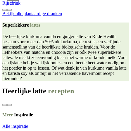
Rijstdrink
Bekijk alle plantaardige dranken
Superlekkere
lattes
De heerlijke kurkuma vanilla en ginger latte van Rude Health
bestaan voor meer dan 50% uit kurkuma, de rest is een verfijnde
samenstelling van de heerlijkste biologische kruiden. Voor de
liefhebbers van matcha en chocola zijn er óók twee superlekkere
lattes. Je maakt ze eenvoudig klaar met warme óf koude melk. Voor
een ijslatte heb je wat ijsklontjes en een beetje heet water nodig om
het poeder in op te lossen. Of wat denk je van kurkuma vanilla latte
en barista soy als ontbijt in het verrassende havermout recept
hieronder?
Heerlijke latte
recepten
Meer
Inspiratie
Alle inspiratie