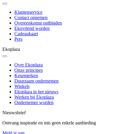
Klantenservice
Contact opnemen
Overeenkomst ontbinden
Ekovriend worden
Cadeaukaart
Pers
Ekoplaza
Over Ekoplaza
Onze principes
Keurmerken
Duurzaam ondernemen
Winkels
Ekoplaza in het nieuws
Werken bij Ekoplaza
Ondernemer worden
Nieuwsbrief
Ontvang inspiratie en mis geen enkele aanbieding
Meld je aan