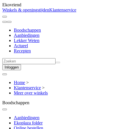
Ekovriend
Winkels & openingstijden
Klantenservice
Boodschappen
Aanbiedingen
Lekker Weten
Actueel
Recepten
Inloggen
Home
>
Klantenservice
>
Meer over winkels
Boodschappen
Aanbiedingen
Ekoplaza folder
Online bestellen