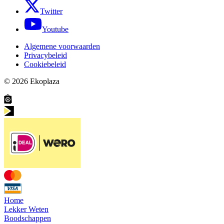
Twitter
Youtube
Algemene voorwaarden
Privacybeleid
Cookiebeleid
© 2026
Ekoplaza
Home
Lekker Weten
Boodschappen