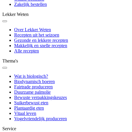
Zakelijk bestellen
Lekker Weten
Over Lekker Weten
Recepten uit het seizoen
Gezonde en lekkere recepten
Makkelijk en snelle recepten
Alle recepten
Thema's
Wat is biologisch?
Biodynamisch boeren
Fairtrade produceren
Duurzame palmolie
Bewuste verpakkingskeuzes
Suikerbewust eten
Plantaardig eten
Vitaal leven
Vogelvriendelijk produceren
Service