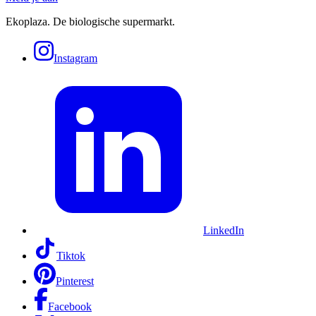
Ekoplaza. De biologische supermarkt.
Instagram
LinkedIn
Tiktok
Pinterest
Facebook