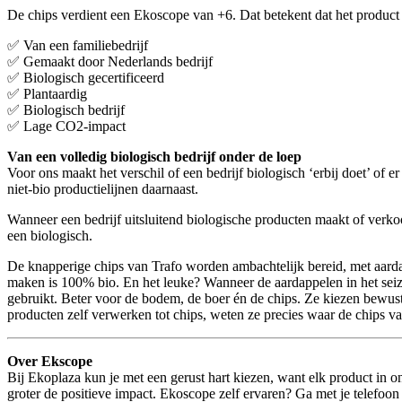
De chips verdient een Ekoscope van +6. Dat betekent dat het product 
✅ Van een familiebedrijf
✅ Gemaakt door Nederlands bedrijf
✅ Biologisch gecertificeerd
✅ Plantaardig
✅ Biologisch bedrijf
✅ Lage CO2-impact
Van een volledig biologisch bedrijf onder de loep
Voor ons maakt het verschil of een bedrijf biologisch ‘erbij doet’ of
niet-bio productielijnen daarnaast.
Wanneer een bedrijf uitsluitend biologische producten maakt of verk
een biologisch.
De knapperige chips van Trafo worden ambachtelijk bereid, met aardap
maken is 100% bio. En het leuke? Wanneer de aardappelen in het seiz
gebruikt. Beter voor de bodem, de boer én de chips. Ze kiezen bewust 
producten zelf verwerken tot chips, weten ze precies waar de chips 
Over Ekscope
Bij Ekoplaza kun je met een gerust hart kiezen, want elk product in 
groter de positieve impact. Ekoscope zelf ervaren? Ga met je telefoon