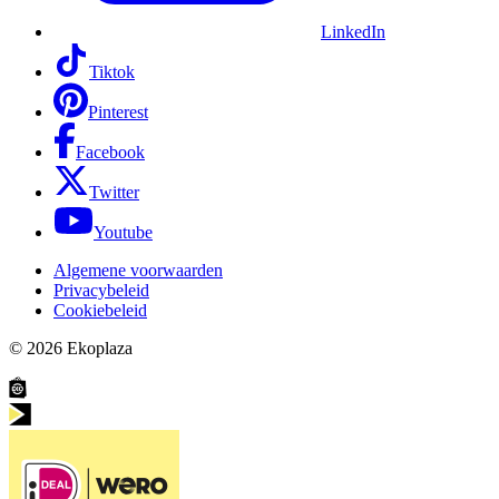
LinkedIn
Tiktok
Pinterest
Facebook
Twitter
Youtube
Algemene voorwaarden
Privacybeleid
Cookiebeleid
© 2026
Ekoplaza