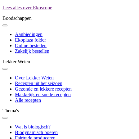
Lees alles over Ekoscope
Boodschappen
Aanbiedingen
Ekoplaza folder
Online bestellen
Zakelijk bestellen
Lekker Weten
Over Lekker Weten
Recepten uit het seizoen
Gezonde en lekkere recepten
Makkelijk en snelle recepten
Alle recepten
Thema's
Wat is biologisch?
Biodynamisch boeren
Fairtrade produceren