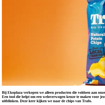
Bij Ekoplaza verkopen we alleen producten die voldoen aan onz
Een tool die helpt om een weloverwogen keuze te maken voor jez
uitblinken. Deze keer kijken we naar de chips van Trafo.