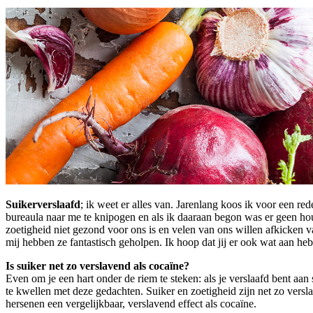
Suikerverslaafd
; ik weet er alles van. Jarenlang koos ik voor een re
bureaula naar me te knipogen en als ik daaraan begon was er geen hou
zoetigheid niet gezond voor ons is en velen van ons willen afkicken va
mij hebben ze fantastisch geholpen. Ik hoop dat jij er ook wat aan heb
Is suiker net zo verslavend als cocaïne?
Even om je een hart onder de riem te steken: als je verslaafd bent aan
te kwellen met deze gedachten. Suiker en zoetigheid zijn net zo vers
hersenen een vergelijkbaar, verslavend effect als cocaïne.