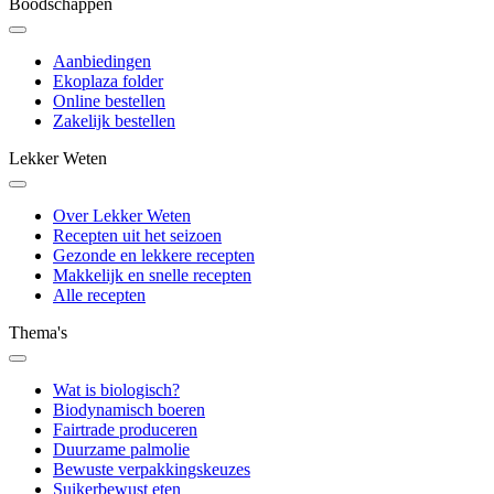
Boodschappen
Aanbiedingen
Ekoplaza folder
Online bestellen
Zakelijk bestellen
Lekker Weten
Over Lekker Weten
Recepten uit het seizoen
Gezonde en lekkere recepten
Makkelijk en snelle recepten
Alle recepten
Thema's
Wat is biologisch?
Biodynamisch boeren
Fairtrade produceren
Duurzame palmolie
Bewuste verpakkingskeuzes
Suikerbewust eten