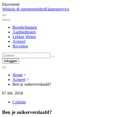
Ekovriend
Winkels & openingstijden
Klantenservice
Boodschappen
Aanbiedingen
Lekker Weten
Actueel
Recepten
Inloggen
Home
>
Actueel
>
Ben je suikerverslaafd?
07 feb. 2018
Column
Ben je suikerverslaafd?