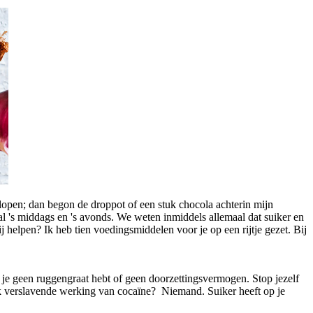
e lopen; dan begon de droppot of een stuk chocola achterin mijn
l 's middags en 's avonds. We weten inmiddels allemaal dat suiker en
j helpen? Ik heb tien voedingsmiddelen voor je op een rijtje gezet. Bij
at je geen ruggengraat hebt of geen doorzettingsvermogen. Stop jezelf
erk verslavende werking van cocaïne? Niemand. Suiker heeft op je