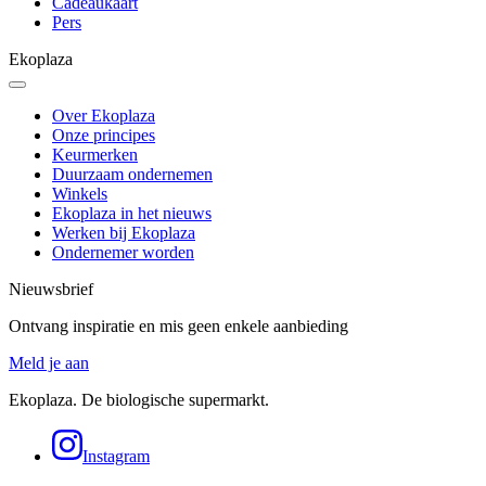
Cadeaukaart
Pers
Ekoplaza
Over Ekoplaza
Onze principes
Keurmerken
Duurzaam ondernemen
Winkels
Ekoplaza in het nieuws
Werken bij Ekoplaza
Ondernemer worden
Nieuwsbrief
Ontvang inspiratie en mis geen enkele aanbieding
Meld je aan
Ekoplaza. De biologische supermarkt.
Instagram