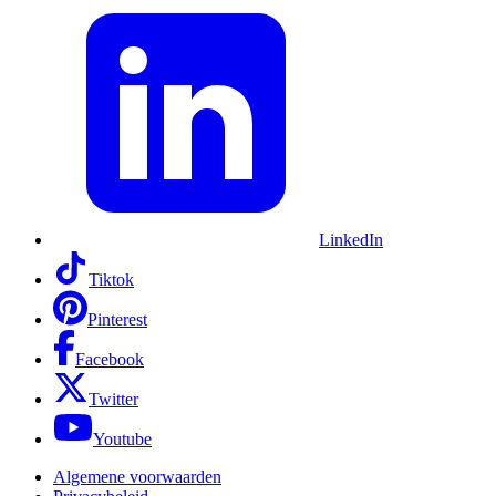
LinkedIn
Tiktok
Pinterest
Facebook
Twitter
Youtube
Algemene voorwaarden