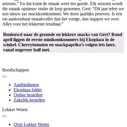
seizoen.” En dat komt de smaak weer ten goede. Elk seizoen wordt
die smaak opnieuw onder de loep genomen. Gert: “Dit jaar telen we
een nieuw ras snackkomkommer. We doen jaarlijks proeven. Is een
ras aantoonbaar smaakvoller dan het vorige, dan stappen we over.
Alles voor het lekkerste resultaat.”
Benieuwd naar de gezonde en lekkere snacks van Gert? Rond
april liggen de eerste minikomkommers bij Ekoplaza in de
winkel. Cherrytomaten en snackpaprika’s volgen iets later,
vanaf ongeveer half mei.
Boodschappen
Aanbiedingen
Ekoplaza folder
Online bestellen
Zakelijk bestellen
Lekker Weten
Over Lekker Weten