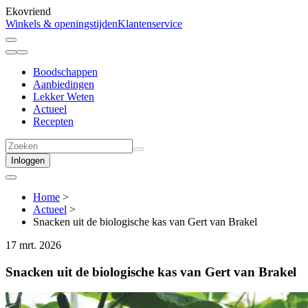
Ekovriend
Winkels & openingstijden
Klantenservice
Boodschappen
Aanbiedingen
Lekker Weten
Actueel
Recepten
Inloggen
Home
>
Actueel
>
Snacken uit de biologische kas van Gert van Brakel
17 mrt. 2026
Snacken uit de biologische kas van Gert van Brakel