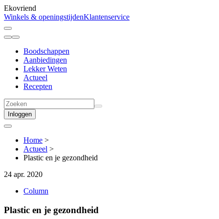
Ekovriend
Winkels & openingstijden
Klantenservice
Boodschappen
Aanbiedingen
Lekker Weten
Actueel
Recepten
Inloggen
Home
>
Actueel
>
Plastic en je gezondheid
24 apr. 2020
Column
Plastic en je gezondheid