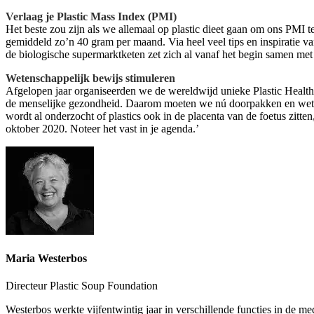
Verlaag je Plastic Mass Index (PMI)
Het beste zou zijn als we allemaal op plastic dieet gaan om ons PMI
gemiddeld zo’n 40 gram per maand. Via heel veel tips en inspiratie va
de biologische supermarktketen zet zich al vanaf het begin samen met 
Wetenschappelijk bewijs stimuleren
Afgelopen jaar organiseerden we de wereldwijd unieke Plastic Health 
de menselijke gezondheid. Daarom moeten we nú doorpakken en wetens
wordt al onderzocht of plastics ook in de placenta van de foetus zit
oktober 2020. Noteer het vast in je agenda.’
Maria Westerbos
Directeur Plastic Soup Foundation
Westerbos werkte vijfentwintig jaar in verschillende functies in de m