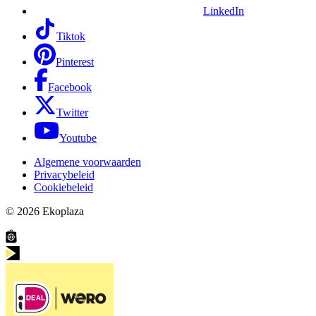
LinkedIn
Tiktok
Pinterest
Facebook
Twitter
Youtube
Algemene voorwaarden
Privacybeleid
Cookiebeleid
© 2026
Ekoplaza