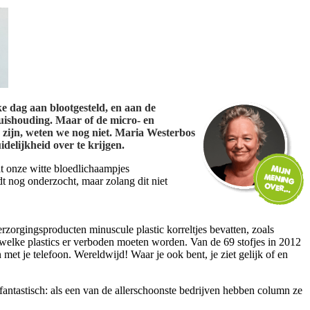
ke dag aan blootgesteld, en aan de
huishouding. Maar of de micro- en
 zijn, weten we nog niet. Maria Westerbos
elijkheid over te krijgen.
at onze witte bloedlichaampjes
dt nog onderzocht, maar zolang dit niet
zorgingsproducten minuscule plastic korreltjes bevatten, zoals
welke plastics er verboden moeten worden. Van de 69 stofjes in 2012
et je telefoon. Wereldwijd! Waar je ook bent, je ziet gelijk of en
antastisch: als een van de allerschoonste bedrijven hebben column ze