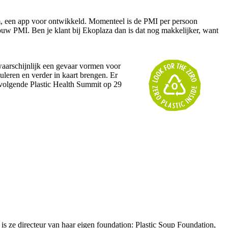
am, een app voor ontwikkeld. Momenteel is de PMI per persoon
jouw PMI. Ben je klant bij Ekoplaza dan is dat nog makkelijker, want
waarschijnlijk een gevaar vormen voor
eren en verder in kaart brengen. Er
e volgende Plastic Health Summit op 29
 is ze directeur van haar eigen foundation: Plastic Soup Foundation,