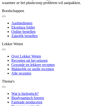
waarmee ze het plasticsoep probleem wil aanpakken.
Boodschappen
Aanbiedingen
Ekoplaza folder
Online bestellen
Zakelijk bestellen
Lekker Weten
Over Lekker Weten
Recepten uit het seizoen
Gezonde en lekkere recepten
Makkelijk en snelle recepten
Alle recepten
Thema's
Wat is biologisch?
Biodynamisch boeren
Fairtrade produceren