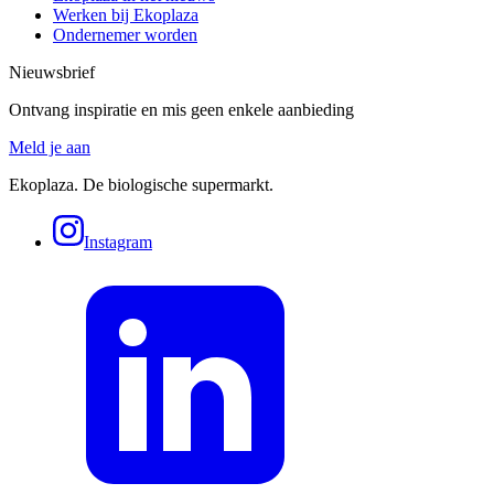
Werken bij Ekoplaza
Ondernemer worden
Nieuwsbrief
Ontvang inspiratie en mis geen enkele aanbieding
Meld je aan
Ekoplaza. De biologische supermarkt.
Instagram