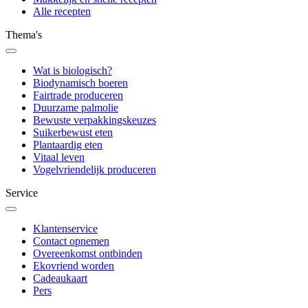
Alle recepten
Thema's
Wat is biologisch?
Biodynamisch boeren
Fairtrade produceren
Duurzame palmolie
Bewuste verpakkingskeuzes
Suikerbewust eten
Plantaardig eten
Vitaal leven
Vogelvriendelijk produceren
Service
Klantenservice
Contact opnemen
Overeenkomst ontbinden
Ekovriend worden
Cadeaukaart
Pers