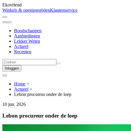
Ekovriend
Winkels & openingstijden
Klantenservice
Boodschappen
Aanbiedingen
Lekker Weten
Actueel
Recepten
Inloggen
Home
>
Actueel
>
Lebon procureur onder de loep
10 jun. 2026
Lebon procureur onder de loep