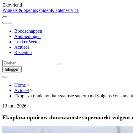
Ekovriend
Winkels & openingstijden
Klantenservice
Boodschappen
Aanbiedingen
Lekker Weten
Actueel
Recepten
Inloggen
Home
>
Actueel
>
Ekoplaza opnieuw duurzaamste supermarkt volgens consumente
13 mrt. 2026
Ekoplaza opnieuw duurzaamste supermarkt volgens 