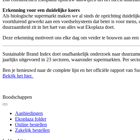
Erkenning voor een duidelijke koers
Als biologische supermarkt maken we al sinds de oprichting duidelijk
voortdurend gewerkt aan een voedselsysteem dat beter is voor mens, di
duurzaamheid zit in het hart van alles wat Ekoplaza doet.
Deze erkenning motiveert ons elke dag om verder te bouwen aan een v
Sustainable Brand Index doet onafhankelijk onderzoek naar duurza
jaarlijks uitgevoerd in 23 sectoren, waaronder supermarkten. Per se
Ben je benieuwd naar de complete lijst en het officiële rapport van 
Bekijk het hier.
Boodschappen
Aanbiedingen
Ekoplaza folder
Online bestellen
Zakelijk bestellen