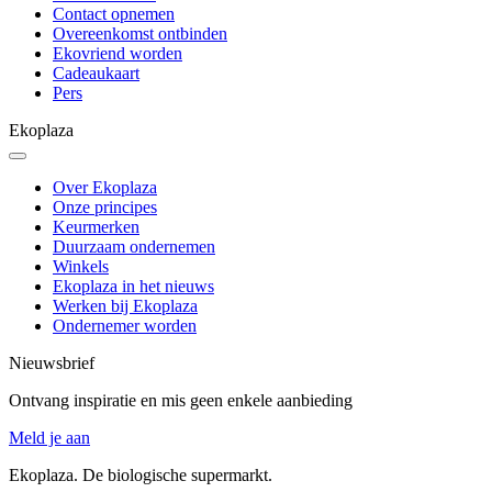
Contact opnemen
Overeenkomst ontbinden
Ekovriend worden
Cadeaukaart
Pers
Ekoplaza
Over Ekoplaza
Onze principes
Keurmerken
Duurzaam ondernemen
Winkels
Ekoplaza in het nieuws
Werken bij Ekoplaza
Ondernemer worden
Nieuwsbrief
Ontvang inspiratie en mis geen enkele aanbieding
Meld je aan
Ekoplaza. De biologische supermarkt.