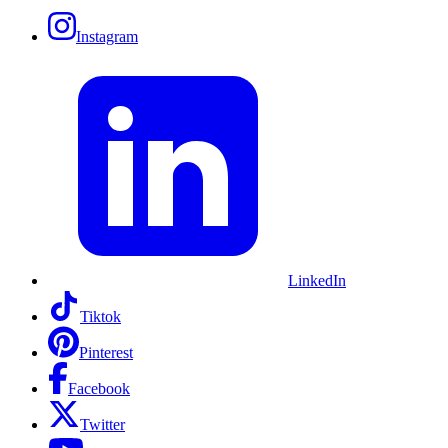
Instagram
LinkedIn
Tiktok
Pinterest
Facebook
Twitter