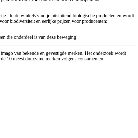
tje. In de winkels vind je uitsluitend biologische producten en wordt
or biodiversiteit en eerlijke prijzen voor producenten:
een die onderdeel is van deze beweging!
e imago van bekende en gevestigde merken. Het onderzoek wordt
 van de 10 meest duurzame merken volgens consumenten.