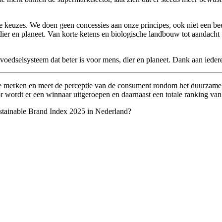
e keuzes. We doen geen concessies aan onze principes, ook niet een bee
er en planeet. Van korte ketens en biologische landbouw tot aandacht vo
oedselsysteem dat beter is voor mens, dier en planeet. Dank aan ieder
me merken en meet de perceptie van de consument rondom het duurzam
ctor wordt er een winnaar uitgeroepen en daarnaast een totale ranking
Sustainable Brand Index 2025 in Nederland?