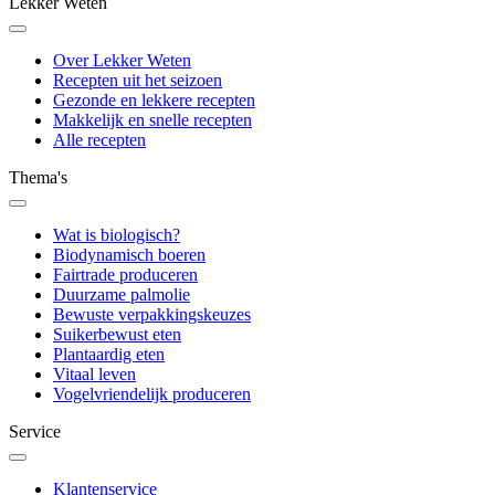
Lekker Weten
Over Lekker Weten
Recepten uit het seizoen
Gezonde en lekkere recepten
Makkelijk en snelle recepten
Alle recepten
Thema's
Wat is biologisch?
Biodynamisch boeren
Fairtrade produceren
Duurzame palmolie
Bewuste verpakkingskeuzes
Suikerbewust eten
Plantaardig eten
Vitaal leven
Vogelvriendelijk produceren
Service
Klantenservice