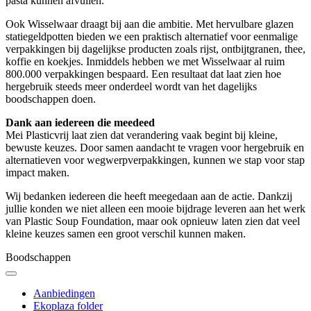
pasta kunnen afvullen.
Ook Wisselwaar draagt bij aan die ambitie. Met hervulbare glazen
statiegeldpotten bieden we een praktisch alternatief voor eenmalige
verpakkingen bij dagelijkse producten zoals rijst, ontbijtgranen, thee,
koffie en koekjes. Inmiddels hebben we met Wisselwaar al ruim
800.000 verpakkingen bespaard. Een resultaat dat laat zien hoe
hergebruik steeds meer onderdeel wordt van het dagelijks
boodschappen doen.
Dank aan iedereen die meedeed
Mei Plasticvrij laat zien dat verandering vaak begint bij kleine,
bewuste keuzes. Door samen aandacht te vragen voor hergebruik en
alternatieven voor wegwerpverpakkingen, kunnen we stap voor stap
impact maken.
Wij bedanken iedereen die heeft meegedaan aan de actie. Dankzij
jullie konden we niet alleen een mooie bijdrage leveren aan het werk
van Plastic Soup Foundation, maar ook opnieuw laten zien dat veel
kleine keuzes samen een groot verschil kunnen maken.
Boodschappen
Aanbiedingen
Ekoplaza folder