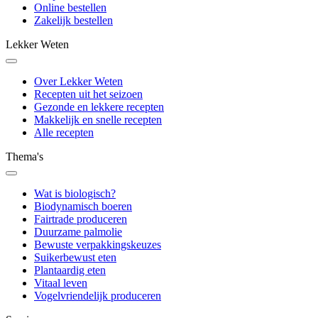
Online bestellen
Zakelijk bestellen
Lekker Weten
Over Lekker Weten
Recepten uit het seizoen
Gezonde en lekkere recepten
Makkelijk en snelle recepten
Alle recepten
Thema's
Wat is biologisch?
Biodynamisch boeren
Fairtrade produceren
Duurzame palmolie
Bewuste verpakkingskeuzes
Suikerbewust eten
Plantaardig eten
Vitaal leven
Vogelvriendelijk produceren