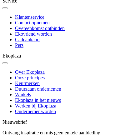
Service
Klantenservice
Contact opnemen
Overeenkomst ontbinden
Ekovriend worden
Cadeaukaart
Pers
Ekoplaza
Over Ekoplaza
Onze principes
Keurmerken
Duurzaam ondernemen
Winkels
Ekoplaza in het nieuws
Werken bij Ekoplaza
Ondernemer worden
Nieuwsbrief
Ontvang inspiratie en mis geen enkele aanbieding