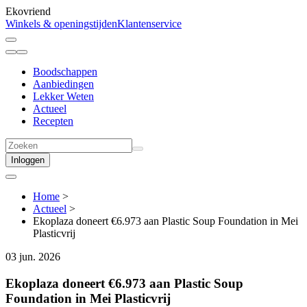
Ekovriend
Winkels & openingstijden
Klantenservice
Boodschappen
Aanbiedingen
Lekker Weten
Actueel
Recepten
Inloggen
Home
>
Actueel
>
Ekoplaza doneert €6.973 aan Plastic Soup Foundation in Mei
Plasticvrij
03 jun. 2026
Ekoplaza doneert €6.973 aan Plastic Soup
Foundation in Mei Plasticvrij