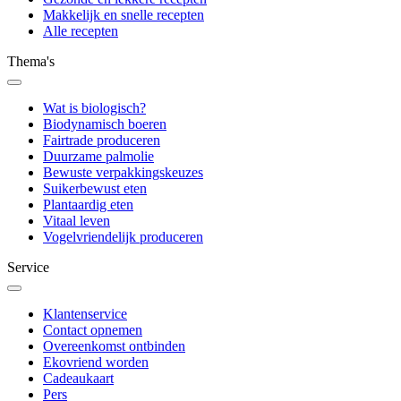
Makkelijk en snelle recepten
Alle recepten
Thema's
Wat is biologisch?
Biodynamisch boeren
Fairtrade produceren
Duurzame palmolie
Bewuste verpakkingskeuzes
Suikerbewust eten
Plantaardig eten
Vitaal leven
Vogelvriendelijk produceren
Service
Klantenservice
Contact opnemen
Overeenkomst ontbinden
Ekovriend worden
Cadeaukaart
Pers