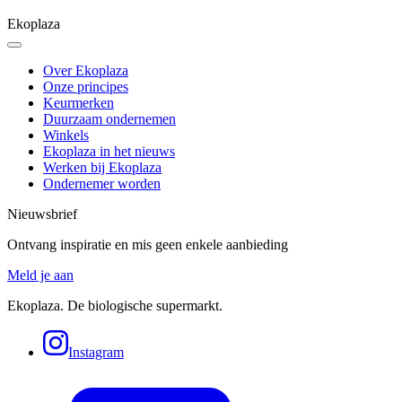
Ekoplaza
Over Ekoplaza
Onze principes
Keurmerken
Duurzaam ondernemen
Winkels
Ekoplaza in het nieuws
Werken bij Ekoplaza
Ondernemer worden
Nieuwsbrief
Ontvang inspiratie en mis geen enkele aanbieding
Meld je aan
Ekoplaza. De biologische supermarkt.
Instagram