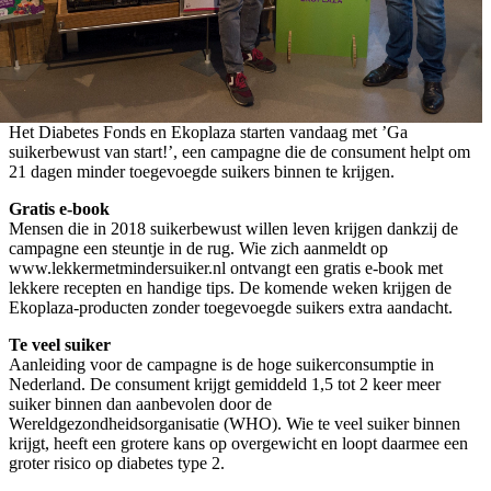
Het Diabetes Fonds en Ekoplaza starten vandaag met ’Ga
suikerbewust van start!’, een campagne die de consument helpt om
21 dagen minder toegevoegde suikers binnen te krijgen.
Gratis e-book
Mensen die in 2018 suikerbewust willen leven krijgen dankzij de
campagne een steuntje in de rug. Wie zich aanmeldt op
www.lekkermetmindersuiker.nl ontvangt een gratis e-book met
lekkere recepten en handige tips. De komende weken krijgen de
Ekoplaza-producten zonder toegevoegde suikers extra aandacht.
Te veel suiker
Aanleiding voor de campagne is de hoge suikerconsumptie in
Nederland. De consument krijgt gemiddeld 1,5 tot 2 keer meer
suiker binnen dan aanbevolen door de
Wereldgezondheidsorganisatie (WHO). Wie te veel suiker binnen
krijgt, heeft een grotere kans op overgewicht en loopt daarmee een
groter risico op diabetes type 2.