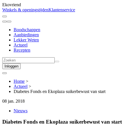
Ekovriend
Winkels & openingstijden
Klantenservice
Boodschappen
Aanbiedingen
Lekker Weten
Actueel
Recepten
Inloggen
Home
>
Actueel
>
Diabetes Fonds en Ekoplaza suikerbewust van start
08 jan. 2018
Nieuws
Diabetes Fonds en Ekoplaza suikerbewust van start