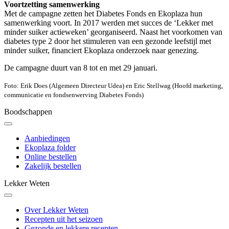
Voortzetting samenwerking
Met de campagne zetten het Diabetes Fonds en Ekoplaza hun
samenwerking voort. In 2017 werden met succes de ‘Lekker met
minder suiker actieweken’ georganiseerd. Naast het voorkomen van
diabetes type 2 door het stimuleren van een gezonde leefstijl met
minder suiker, financiert Ekoplaza onderzoek naar genezing.
De campagne duurt van 8 tot en met 29 januari.
Foto: Erik Does (Algemeen Directeur Udea) en Eric Stellwag (Hoofd marketing,
communicatie en fondsenwerving Diabetes Fonds)
Boodschappen
Aanbiedingen
Ekoplaza folder
Online bestellen
Zakelijk bestellen
Lekker Weten
Over Lekker Weten
Recepten uit het seizoen
Gezonde en lekkere recepten