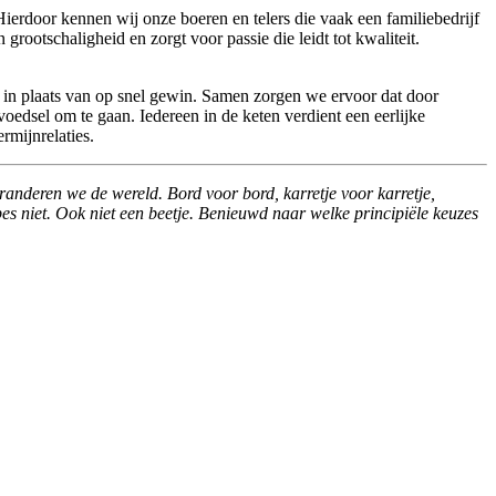
Hierdoor kennen wij onze boeren en telers die vaak een familiebedrijf
ootschaligheid en zorgt voor passie die leidt tot kwaliteit.
 in plaats van op snel gewin. Samen zorgen we ervoor dat door
oedsel om te gaan. Iedereen in de keten verdient een eerlijke
rmijnrelaties.
randeren we de wereld. Bord voor bord, karretje voor karretje,
s niet. Ook niet een beetje. Benieuwd naar welke principiële keuzes