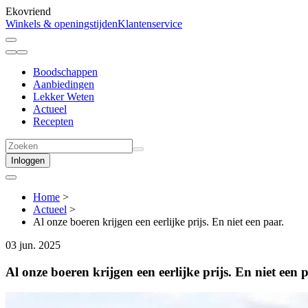
Ekovriend
Winkels & openingstijden
Klantenservice
Boodschappen
Aanbiedingen
Lekker Weten
Actueel
Recepten
Inloggen
Home
>
Actueel
>
Al onze boeren krijgen een eerlijke prijs. En niet een paar.
03 jun. 2025
Al onze boeren krijgen een eerlijke prijs. En niet een 