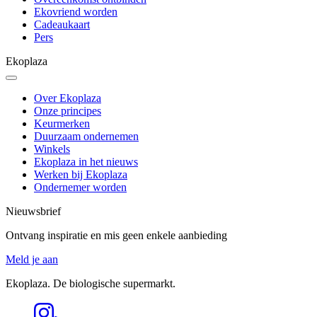
Ekovriend worden
Cadeaukaart
Pers
Ekoplaza
Over Ekoplaza
Onze principes
Keurmerken
Duurzaam ondernemen
Winkels
Ekoplaza in het nieuws
Werken bij Ekoplaza
Ondernemer worden
Nieuwsbrief
Ontvang inspiratie en mis geen enkele aanbieding
Meld je aan
Ekoplaza. De biologische supermarkt.