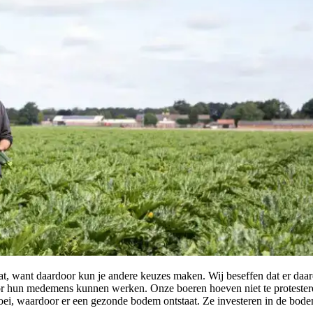
 want daardoor kun je andere keuzes maken. Wij beseffen dat er daardoor
or hun medemens kunnen werken. Onze boeren hoeven niet te protester
roei, waardoor er een gezonde bodem ontstaat. Ze investeren in de bode