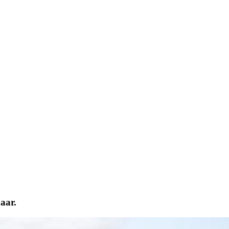
paar.