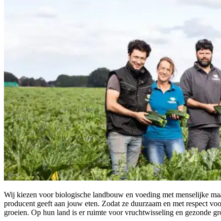
Wij kiezen voor biologische landbouw en voeding met menselijke maat,
producent geeft aan jouw eten. Zodat ze duurzaam en met respect vo
groeien. Op hun land is er ruimte voor vruchtwisseling en gezonde g