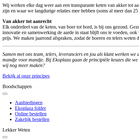
Wij werken elke dag weer aan een transparante keten van akker tot aan
zijn en waar we langdurige relaties mee hebben (soms al meer dan 25 j
Van akker tot aanrecht
Elk onderdeel van de keten, van boer tot bord, is bij ons gezond. G
innovatie en samenwerking de aarde in staat blijft ons te voeden, ook
prijs. We maken jaarrond afspraken, zodat de boeren en telers weten
Samen met ons team, telers, leveranciers en jou als klant werken we 
mandje voor mandje. Bij Ekoplaza gaan de principiële keuzes die we m
wij nog meer maken?
Bekijk al onze principes
Boodschappen
Aanbiedingen
Ekoplaza folder
Online bestellen
Zakelijk bestellen
Lekker Weten