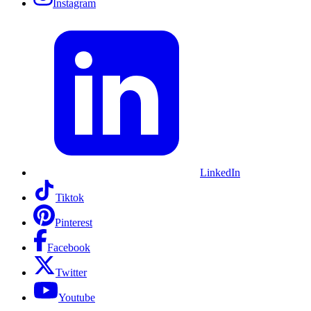
Instagram
LinkedIn
Tiktok
Pinterest
Facebook
Twitter
Youtube