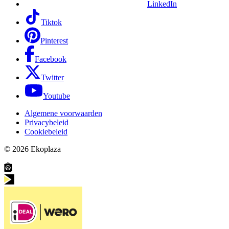
LinkedIn
Tiktok
Pinterest
Facebook
Twitter
Youtube
Algemene voorwaarden
Privacybeleid
Cookiebeleid
© 2026
Ekoplaza