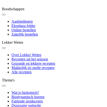
Boodschappen
Aanbiedingen
Ekoplaza folder
Online bestellen
Zakelijk bestellen
Lekker Weten
Over Lekker Weten
Recepten uit het seizoen
Gezonde en lekkere recepten
Makkelijk en snelle recepten
Alle recepten
Thema's
Wat is biologisch?
Biodynamisch boeren
Fairtrade produceren
Duurzame palmolie