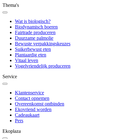
Thema's
Wat is biologisch?
Biodynamisch boeren
Fairtrade produceren
Duurzame palmolie
Bewuste verpakkingskeuzes
Suikerbewust eten
Plantaardig eten
Vitaal leven
Vogelvriendelijk produceren
Service
Klantenservice
Contact opnemen
Overeenkomst ontbinden
Ekovriend worden
Cadeaukaart
Pers
Ekoplaza