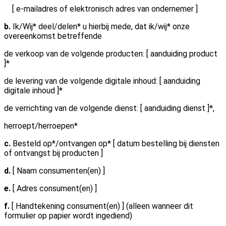
[ e-mailadres of elektronisch adres van ondernemer ]
b.
Ik/Wij* deel/delen* u hierbij mede, dat ik/wij* onze
overeenkomst betreffende
de verkoop van de volgende producten: [ aanduiding product
]*
de levering van de volgende digitale inhoud: [ aanduiding
digitale inhoud ]*
de verrichting van de volgende dienst: [ aanduiding dienst ]*,
herroept/herroepen*
c.
Besteld op*/ontvangen op* [ datum bestelling bij diensten
of ontvangst bij producten ]
d.
[ Naam consumenten(en) ]
e.
[ Adres consument(en) ]
f.
[ Handtekening consument(en) ] (alleen wanneer dit
formulier op papier wordt ingediend)