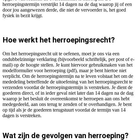
herroepingstermijn verstrijkt 14 dagen na de dag waarop jij of een
door jou aangewezen derde, die niet de vervoerder is, het goed
fysiek in bezit krijgt.
Hoe werkt het herroepingsrecht?
Om het herroepingsrecht uit te oefenen, moet je ons via een
ondubbelzinnige verklaring (bijvoorbeeld schriftelijk, per post of e-
mail) op de hoogte stellen. Je kunt hiervoor gebruikmaken van het
modelformulier voor herroeping (pdf), maar je bent hiertoe niet
verplicht. Om de herroepingstermijn na te leven volstaat het om de
mededeling betreffende de uitoefening van het herroepingsrecht te
verzenden voordat de herroepingstermijn is verstreken. Je dient de
goederen direct, of in ieder geval niet later dan 14 dagen na de dag
waarop je het besluit de overeenkomst te herroepen aan ons hebt
medegedeeld, aan ons terug te zenden of te overhandigen. Je bent
op tijd als je de goederen terugstuurt voordat de termijn van 14
dagen is verstreken.
Wat zijn de gevolgen van herroeping?