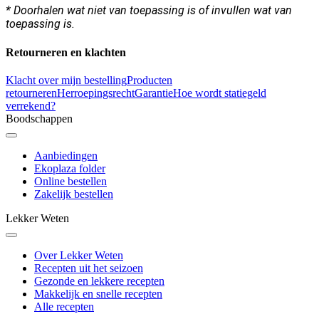
* Doorhalen wat niet van toepassing is of invullen wat van
toepassing is.
Retourneren en klachten
Klacht over mijn bestelling
Producten
retourneren
Herroepingsrecht
Garantie
Hoe wordt statiegeld
verrekend?
Boodschappen
Aanbiedingen
Ekoplaza folder
Online bestellen
Zakelijk bestellen
Lekker Weten
Over Lekker Weten
Recepten uit het seizoen
Gezonde en lekkere recepten
Makkelijk en snelle recepten
Alle recepten