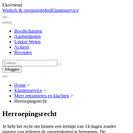
Ekovriend
Winkels & openingstijden
Klantenservice
Boodschappen
Aanbiedingen
Lekker Weten
Actueel
Recepten
Inloggen
Home
>
Klantenservice
>
Meer retourneren en klachten
>
Herroepingsrecht
Herroepingsrecht
Je hebt het recht om binnen een termijn van 14 dagen zonder
opgave van redenen de overeenkomst te herroepen. De