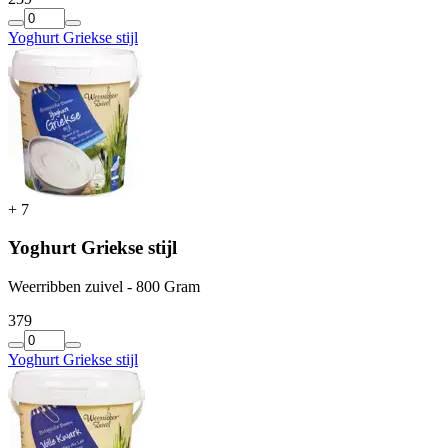
Yoghurt Griekse stijl
+
7
Yoghurt Griekse stijl
Weerribben zuivel - 800 Gram
3
79
Yoghurt Griekse stijl