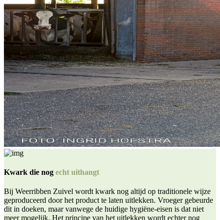
Kwark die nog
echt uithangt
Bij Weerribben Zuivel wordt kwark nog altijd op traditionele wijze
geproduceerd door het product te laten uitlekken. Vroeger gebeurde
dit in doeken, maar vanwege de huidige hygiëne-eisen is dat niet
meer mogelijk. Het principe van het uitlekken wordt echter nog