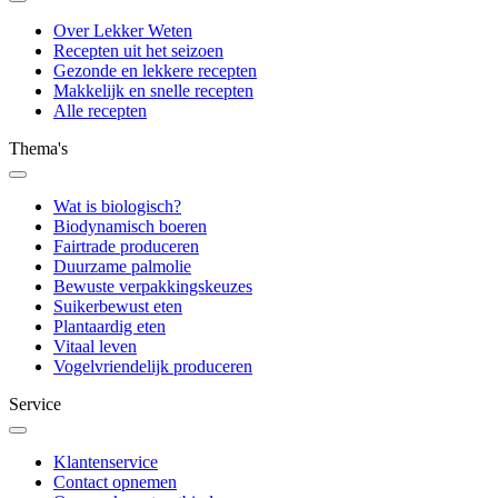
Over Lekker Weten
Recepten uit het seizoen
Gezonde en lekkere recepten
Makkelijk en snelle recepten
Alle recepten
Thema's
Wat is biologisch?
Biodynamisch boeren
Fairtrade produceren
Duurzame palmolie
Bewuste verpakkingskeuzes
Suikerbewust eten
Plantaardig eten
Vitaal leven
Vogelvriendelijk produceren
Service
Klantenservice
Contact opnemen