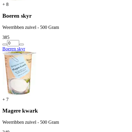
+
8
Boeren skyr
Weerribben zuivel - 500 Gram
3
85
Boeren skyr
+
7
Magere kwark
Weerribben zuivel - 500 Gram