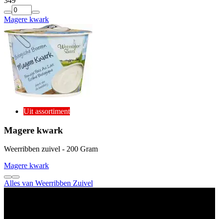
3
49
Magere kwark
Uit assortiment
Magere kwark
Weerribben zuivel - 200 Gram
Magere kwark
Alles van Weerribben Zuivel