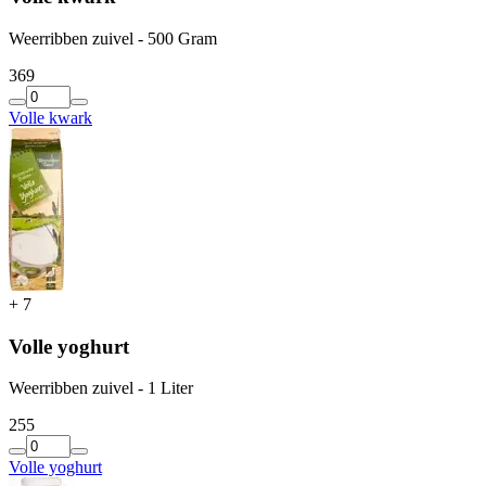
Weerribben zuivel - 500 Gram
3
69
Volle kwark
+
7
Volle yoghurt
Weerribben zuivel - 1 Liter
2
55
Volle yoghurt