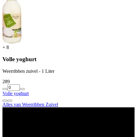
+
8
Volle yoghurt
Weerribben zuivel - 1 Liter
2
89
Volle yoghurt
Alles van Weerribben Zuivel