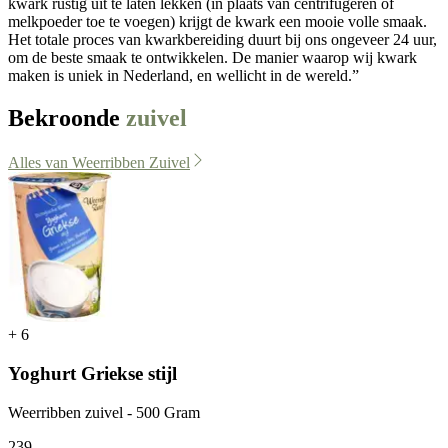
kwark rustig uit te laten lekken (in plaats van centrifugeren of
melkpoeder toe te voegen) krijgt de kwark een mooie volle smaak.
Het totale proces van kwarkbereiding duurt bij ons ongeveer 24 uur,
om de beste smaak te ontwikkelen. De manier waarop wij kwark
maken is uniek in Nederland, en wellicht in de wereld.”
Bekroonde
zuivel
Alles van Weerribben Zuivel
+
6
Yoghurt Griekse stijl
Weerribben zuivel - 500 Gram
2
39