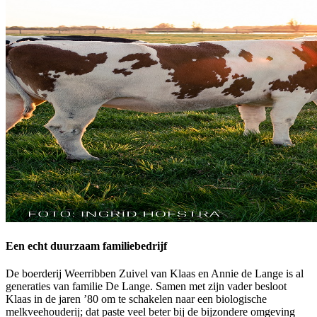
Een echt duurzaam familiebedrijf
De boerderij Weerribben Zuivel van Klaas en Annie de Lange is al
generaties van familie De Lange. Samen met zijn vader besloot
Klaas in de jaren ’80 om te schakelen naar een biologische
melkveehouderij; dat paste veel beter bij de bijzondere omgeving