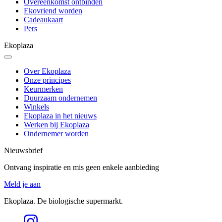
Overeenkomst ontbinden
Ekovriend worden
Cadeaukaart
Pers
Ekoplaza
Over Ekoplaza
Onze principes
Keurmerken
Duurzaam ondernemen
Winkels
Ekoplaza in het nieuws
Werken bij Ekoplaza
Ondernemer worden
Nieuwsbrief
Ontvang inspiratie en mis geen enkele aanbieding
Meld je aan
Ekoplaza. De biologische supermarkt.