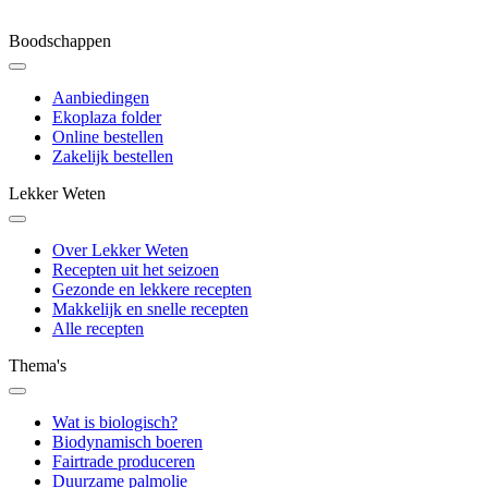
Boodschappen
Aanbiedingen
Ekoplaza folder
Online bestellen
Zakelijk bestellen
Lekker Weten
Over Lekker Weten
Recepten uit het seizoen
Gezonde en lekkere recepten
Makkelijk en snelle recepten
Alle recepten
Thema's
Wat is biologisch?
Biodynamisch boeren
Fairtrade produceren
Duurzame palmolie