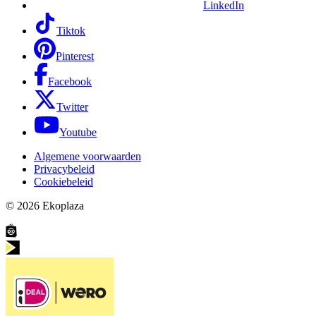
LinkedIn
Tiktok
Pinterest
Facebook
Twitter
Youtube
Algemene voorwaarden
Privacybeleid
Cookiebeleid
© 2026
Ekoplaza