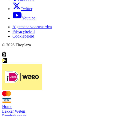
Twitter
Youtube
Algemene voorwaarden
Privacybeleid
Cookiebeleid
© 2026
Ekoplaza
Home
Lekker Weten
Boodschappen