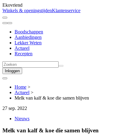
Ekovriend
Winkels & openingstijden
Klantenservice
Boodschappen
Aanbiedingen
Lekker Weten
Actueel
Recepten
Inloggen
Home
>
Actueel
>
Melk van kalf & koe die samen blijven
27 sep. 2022
Nieuws
Melk van kalf & koe die samen blijven