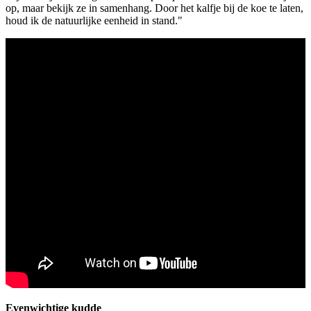
op, maar bekijk ze in samenhang. Door het kalfje bij de koe te laten,
houd ik de natuurlijke eenheid in stand."
Evenwichtige kudde