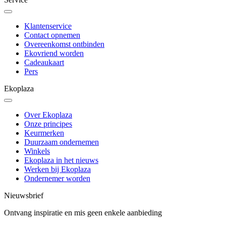
Klantenservice
Contact opnemen
Overeenkomst ontbinden
Ekovriend worden
Cadeaukaart
Pers
Ekoplaza
Over Ekoplaza
Onze principes
Keurmerken
Duurzaam ondernemen
Winkels
Ekoplaza in het nieuws
Werken bij Ekoplaza
Ondernemer worden
Nieuwsbrief
Ontvang inspiratie en mis geen enkele aanbieding