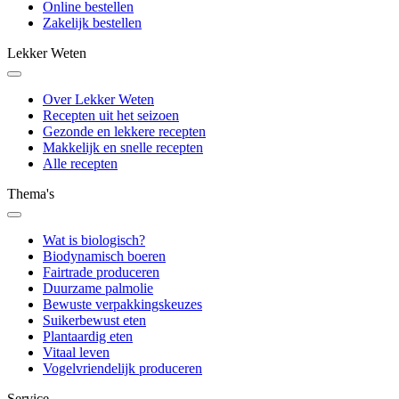
Online bestellen
Zakelijk bestellen
Lekker Weten
Over Lekker Weten
Recepten uit het seizoen
Gezonde en lekkere recepten
Makkelijk en snelle recepten
Alle recepten
Thema's
Wat is biologisch?
Biodynamisch boeren
Fairtrade produceren
Duurzame palmolie
Bewuste verpakkingskeuzes
Suikerbewust eten
Plantaardig eten
Vitaal leven
Vogelvriendelijk produceren
Service