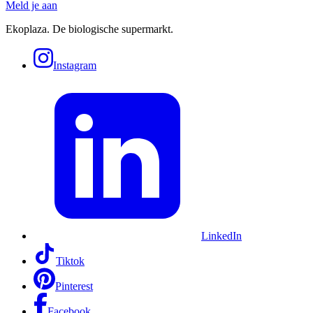
Meld je aan
Ekoplaza. De biologische supermarkt.
Instagram
LinkedIn
Tiktok
Pinterest
Facebook