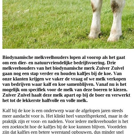
Biodynamische melkveelhouders lopen al voorop als het gaat
om een dier- en natuurvriendelijke bedrijfsvoering. Drie
melkveehouders van het biodynamische merk Zuiver Zuivel
gaan nog een stap verder en houden kalfjes bij de koe. Van
onze klanten krijgen we vaker de vraag of we melk verkopen
van bedrijven waar kalf en koe samenblijven. Vanaf nu is het
mogelijk om specifiek voor de melk van deze boeren te kiezen.
Zuiver Zuivel haalt deze melk apart op bij de boer en verwerkt
het tot de lekkerste halfvolle en volle melk.
Kalf bij de koe is een onderwerp waar de afgelopen jaren steeds
meer aandacht voor is. Het klinkt heel vanzelfsprekend, maar in de
praktijk zijn er voor- en nadelen. Voor iedere melkveehouder is het
een zoektocht hoe de kalfjes bij de koe kunnen blijven. Voordelen
zijn dat kalfjes een betere weerstand opbouwen, dus minder snel