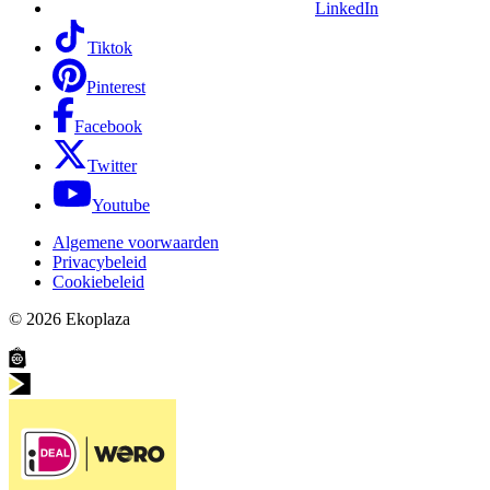
LinkedIn
Tiktok
Pinterest
Facebook
Twitter
Youtube
Algemene voorwaarden
Privacybeleid
Cookiebeleid
© 2026
Ekoplaza