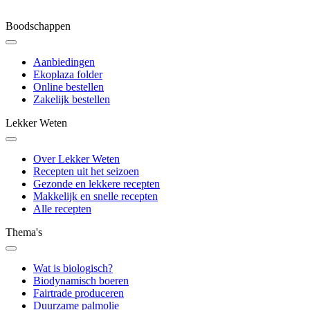
Boodschappen
Aanbiedingen
Ekoplaza folder
Online bestellen
Zakelijk bestellen
Lekker Weten
Over Lekker Weten
Recepten uit het seizoen
Gezonde en lekkere recepten
Makkelijk en snelle recepten
Alle recepten
Thema's
Wat is biologisch?
Biodynamisch boeren
Fairtrade produceren
Duurzame palmolie