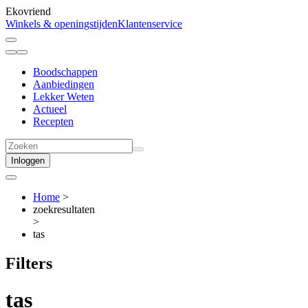
Ekovriend
Winkels & openingstijden
Klantenservice
Boodschappen
Aanbiedingen
Lekker Weten
Actueel
Recepten
Inloggen
Home
>
zoekresultaten
>
tas
Filters
tas