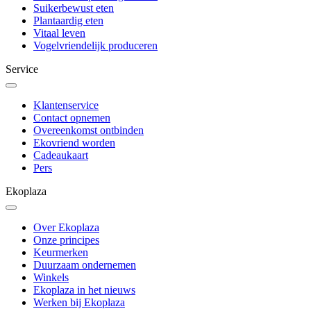
Suikerbewust eten
Plantaardig eten
Vitaal leven
Vogelvriendelijk produceren
Service
Klantenservice
Contact opnemen
Overeenkomst ontbinden
Ekovriend worden
Cadeaukaart
Pers
Ekoplaza
Over Ekoplaza
Onze principes
Keurmerken
Duurzaam ondernemen
Winkels
Ekoplaza in het nieuws
Werken bij Ekoplaza