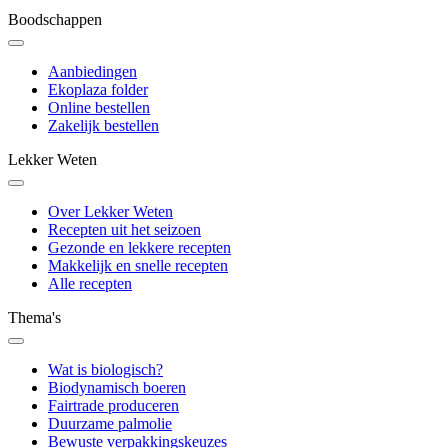
Boodschappen
Aanbiedingen
Ekoplaza folder
Online bestellen
Zakelijk bestellen
Lekker Weten
Over Lekker Weten
Recepten uit het seizoen
Gezonde en lekkere recepten
Makkelijk en snelle recepten
Alle recepten
Thema's
Wat is biologisch?
Biodynamisch boeren
Fairtrade produceren
Duurzame palmolie
Bewuste verpakkingskeuzes