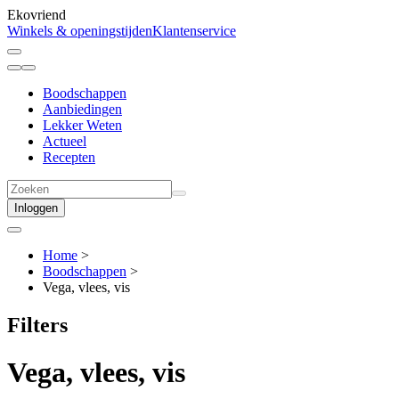
Ekovriend
Winkels & openingstijden
Klantenservice
Boodschappen
Aanbiedingen
Lekker Weten
Actueel
Recepten
Inloggen
Home
>
Boodschappen
>
Vega, vlees, vis
Filters
Vega, vlees, vis