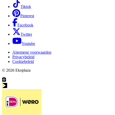
Tiktok
Pinterest
Facebook
Twitter
Youtube
Algemene voorwaarden
Privacybeleid
Cookiebeleid
© 2026
Ekoplaza