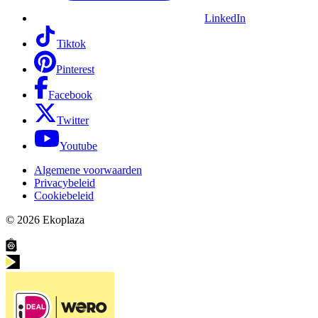
LinkedIn
Tiktok
Pinterest
Facebook
Twitter
Youtube
Algemene voorwaarden
Privacybeleid
Cookiebeleid
© 2026
Ekoplaza